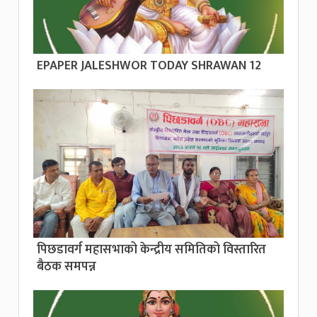
EPAPER JALESHWOR TODAY SHRAWAN 12
पिछडावर्ग महासभाको केन्द्रीय समितिको विस्तारित
बैठक समपन्न