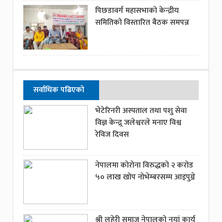
पिछडावर्ग महासभाको केन्द्रीय
समितिको विस्तारित बैठक समपन्न
सर्वाधिक पढिएको
भेटेरिनरी अस्पताल तथा पशु सेवा
विज्ञ केन्द्र्र जलेश्वरले मनाए विश्व
रेविज दिवस
नेपालमा कोरोना विरुद्धको २ करोड
५० लाख खोप नोभेम्बरसम्म आइपुग्ने
श्री लहेरी समाज नेपालको नयां कार्य