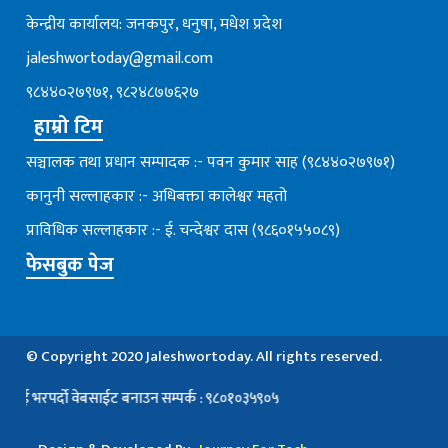
केन्द्रीय कार्यालय: जनकपुर, धनुषा, मधेश प्रदेश
jaleshwortoday@gmail.com
९८४४०२७९७१, ९८२४८७७६२७
हाम्रो टिम
सञ्चालक तथा प्रधान सम्पादक :- पवन कुमार साह (९८४४०२७९७१)
कानुनी सल्लाहकार :- अधिबक्ता कालेश्वर महतो
प्राविधिक सल्लाहकार :- ई. चन्देश्वर दास (९८६०१५५०८९)
फेसबुक पेज
© Copyright 2020 Jaleshwortoday. All rights reserved.
भरपर्दाे वेबसाईट बनाउन सम्पर्क : ९८०१०३५९०५