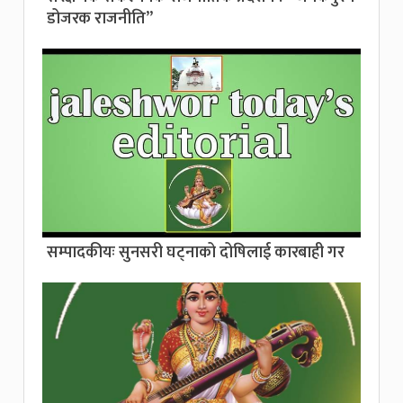
डोजरक राजनीति”
सम्पादकीयः सुनसरी घट्नाको दोषिलाई कारबाही गर