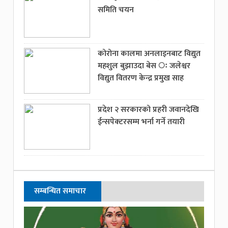
समिति चयन
कोरोना कालमा अनलाइनबाट विद्युत
महशुल बुझाउदा बेस ः जलेश्वर
विद्युत वितरण केन्द्र प्रमुख साह
प्रदेश २ सरकारको प्रहरी जवानदेखि
ईन्सपेक्टरसम्म भर्ना गर्ने तयारी
सम्बन्धित समाचार