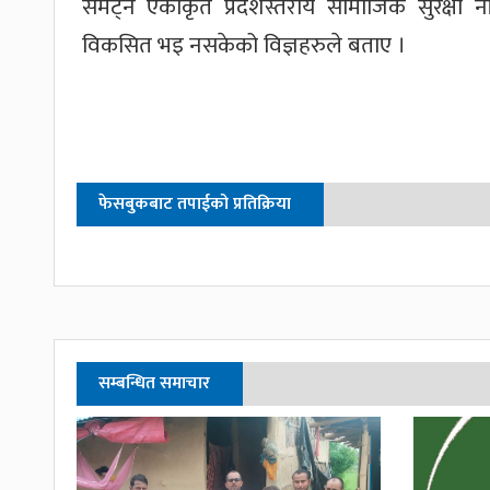
समेट्ने एकीकृत प्रदेशस्तरीय सामाजिक सुरक्षा
विकसित भइ नसकेको विज्ञहरुले बताए ।
फेसबुकबाट तपाईको प्रतिक्रिया
सम्बन्धित समाचार