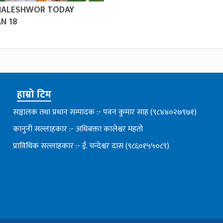
 JALESHWOR TODAY
N 18
हाम्रो टिम
सञ्चालक तथा प्रधान सम्पादक :- पवन कुमार साह (९८४४०२७९७१)
कानुनी सल्लाहकार :- अधिबक्ता कालेश्वर महतो
प्राविधिक सल्लाहकार :- ई. चन्देश्वर दास (९८६०१५५०८९)