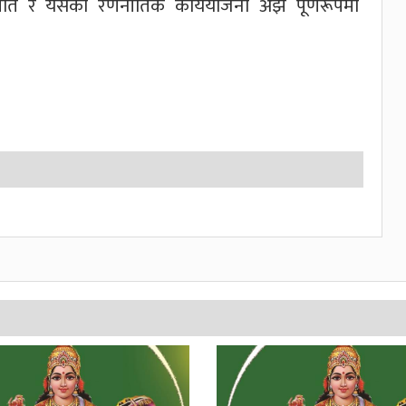
 नीति र यसको रणनीतिक कार्ययोजना अझै पूर्णरूपमा