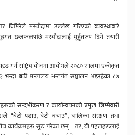
मार घिमिरेले मस्यौदामा उल्लेख गरिएको व्यवस्थाबारे
हगत छलफलपछि मस्यौदालाई मुर्हूतरुप दिने तयारी
सुदृढ गर्न राष्ट्रिय योजना आयोगले २०८० सालमा एकीकृत
 १२ भन्दा बढी मन्त्रालय अन्तर्गत सञ्चालन भइरहेका ८७
 ।
रूको सन्दर्भीकरण र कार्यान्वयनको प्रमुख जिम्मेवारी
ेशले “बेटी पढाउ, बेटी बचाउ”, बालिका संरक्षण तथा
य कार्यक्रमहरू सुरु गरेका छन् । तर, यी पहलहरूलाई