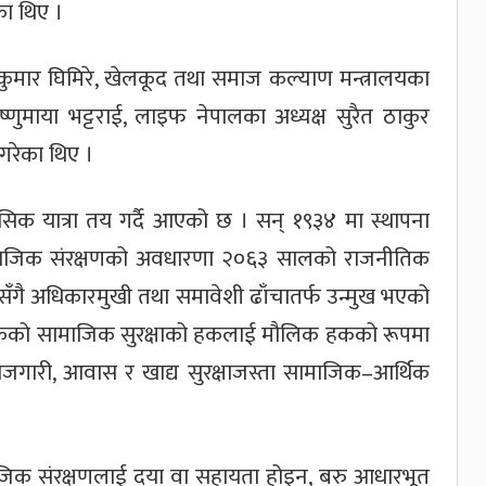
का थिए ।
यकुमार घिमिरे, खेलकूद तथा समाज कल्याण मन्त्रालयका
ष्णुमाया भट्टराई, लाइफ नेपालका अध्यक्ष सुरैत ठाकुर
गरेका थिए ।
सिक यात्रा तय गर्दै आएको छ । सन् १९३४ मा स्थापना
माजिक संरक्षणको अवधारणा २०६३ सालको राजनीतिक
ँगै अधिकारमुखी तथा समावेशी ढाँचातर्फ उन्मुख भएको
गरिकको सामाजिक सुरक्षाको हकलाई मौलिक हकको रूपमा
, रोजगारी, आवास र खाद्य सुरक्षाजस्ता सामाजिक–आर्थिक
।
जिक संरक्षणलाई दया वा सहायता होइन, बरु आधारभूत