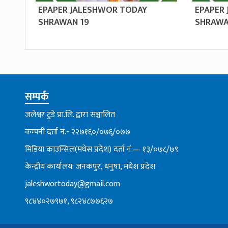
EPAPER JALESHWOR TODAY
EPAPER
SHRAWAN 19
SHRAWA
सम्पर्क
जलेश्वर टुडे प्रा.लि. द्वारा सञ्चालित
कम्पनी दर्ता नं.- २२७१६०/०७६्/०७७
मिडिया काउन्सिल(मधेस प्रदेश) दर्ता नं.— १३/०७८/७९
केन्द्रीय कार्यालय: जनकपुर, धनुषा, मधेश प्रदेश
jaleshwortoday@gmail.com
९८४४०२७९७१, ९८२४८७७६२७