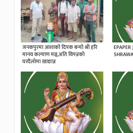
जनकपुरमा आशाको दिपक बन्यो श्री हरि
EPAPER
मानव कल्याण मञ्च,अति विपन्नको
SHRAWA
घरदैलोमा खाद्यान्न