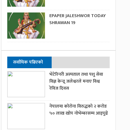
EPAPER JALESHWOR TODAY
SHRAWAN 19
सर्वाधिक पढिएको
भेटेरिनरी अस्पताल तथा पशु सेवा
विज्ञ केन्द्र्र जलेश्वरले मनाए विश्व
रेविज दिवस
नेपालमा कोरोना विरुद्धको २ करोड
५० लाख खोप नोभेम्बरसम्म आइपुग्ने