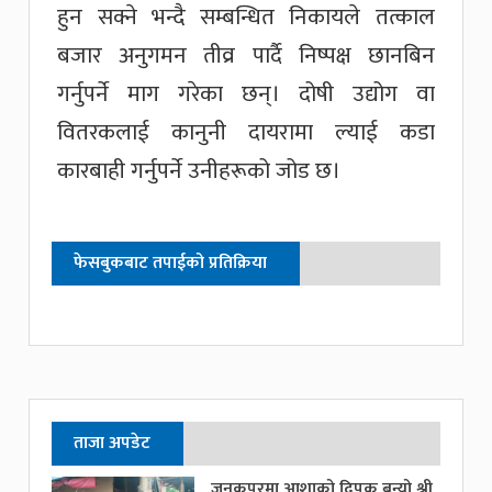
हुन सक्ने भन्दै सम्बन्धित निकायले तत्काल
बजार अनुगमन तीव्र पार्दै निष्पक्ष छानबिन
गर्नुपर्ने माग गरेका छन्। दोषी उद्योग वा
वितरकलाई कानुनी दायरामा ल्याई कडा
कारबाही गर्नुपर्ने उनीहरूको जोड छ।
फेसबुकबाट तपाईको प्रतिक्रिया
ताजा अपडेट
जनकपुरमा आशाको दिपक बन्यो श्री