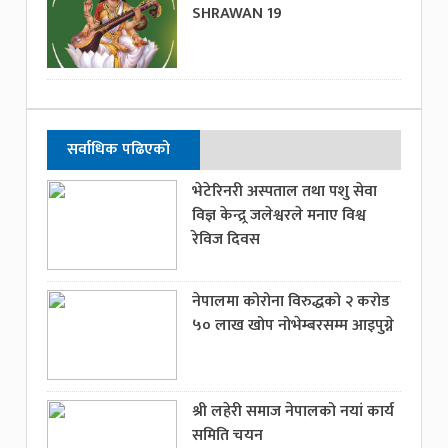
SHRAWAN 19
सर्वाधिक पढिएको
भेटेरिनरी अस्पताल तथा पशु सेवा
विज्ञ केन्द्र्र जलेश्वरले मनाए विश्व
रेविज दिवस
नेपालमा कोरोना विरुद्धको २ करोड
५० लाख खोप नोभेम्बरसम्म आइपुग्ने
श्री लहेरी समाज नेपालको नयां कार्य
समिति चयन