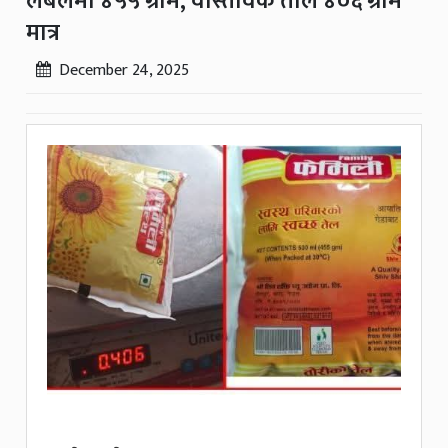
लेबलमा ४५५ ग्राम, वास्तविक तौल ४०६ ग्राम
मात्र
December 24, 2025