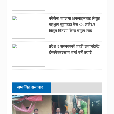
कोरोना कालमा अनलाइनबाट विद्युत
महशुल बुझाउदा बेस ः जलेश्वर
विद्युत वितरण केन्द्र प्रमुख साह
प्रदेश २ सरकारको प्रहरी जवानदेखि
ईन्सपेक्टरसम्म भर्ना गर्ने तयारी
सम्बन्धित समाचार