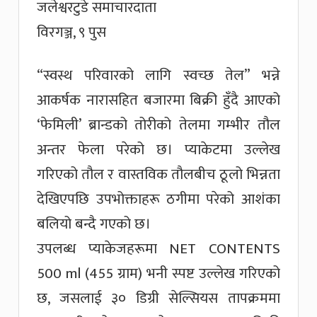
जलेश्वरटुडे समाचारदाता
विरगञ्ज, ९ पुस
“स्वस्थ परिवारको लागि स्वच्छ तेल” भन्ने
आकर्षक नारासहित बजारमा बिक्री हुँदै आएको
‘फेमिली’ ब्रान्डको तोरीको तेलमा गम्भीर तौल
अन्तर फेला परेको छ। प्याकेटमा उल्लेख
गरिएको तौल र वास्तविक तौलबीच ठूलो भिन्नता
देखिएपछि उपभोक्ताहरू ठगीमा परेको आशंका
बलियो बन्दै गएको छ।
उपलब्ध प्याकेजहरूमा NET CONTENTS
500 ml (455 ग्राम) भनी स्पष्ट उल्लेख गरिएको
छ, जसलाई ३० डिग्री सेल्सियस तापक्रममा