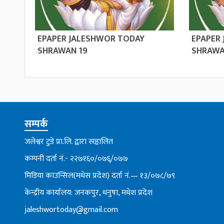
EPAPER JALESHWOR TODAY
EPAPER
SHRAWAN 19
SHRAWA
सम्पर्क
जलेश्वर टुडे प्रा.लि. द्वारा सञ्चालित
कम्पनी दर्ता नं.- २२७१६०/०७६्/०७७
मिडिया काउन्सिल(मधेस प्रदेश) दर्ता नं.— १३/०७८/७९
केन्द्रीय कार्यालय: जनकपुर, धनुषा, मधेश प्रदेश
jaleshwortoday@gmail.com