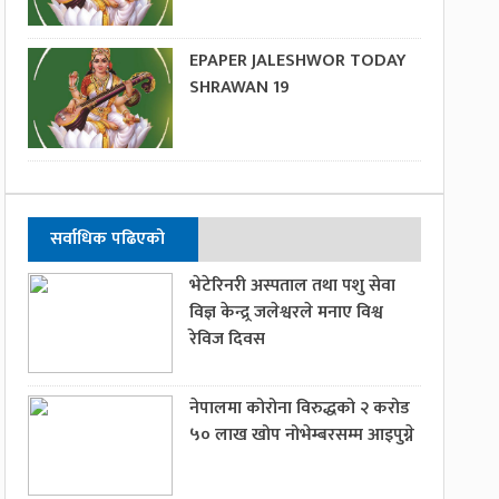
EPAPER JALESHWOR TODAY
SHRAWAN 19
सर्वाधिक पढिएको
भेटेरिनरी अस्पताल तथा पशु सेवा
विज्ञ केन्द्र्र जलेश्वरले मनाए विश्व
रेविज दिवस
नेपालमा कोरोना विरुद्धको २ करोड
५० लाख खोप नोभेम्बरसम्म आइपुग्ने