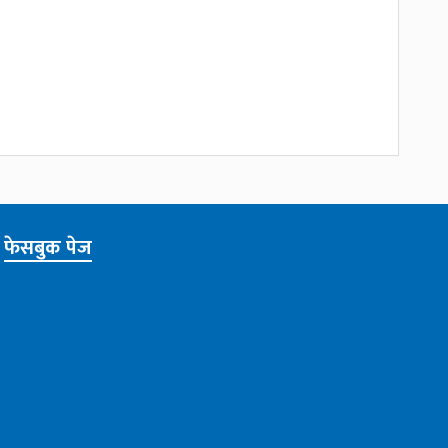
फेसबुक पेज