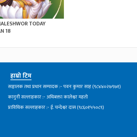
 JALESHWOR TODAY
N 18
हाम्रो टिम
सञ्चालक तथा प्रधान सम्पादक :- पवन कुमार साह (९८४४०२७९७१)
कानुनी सल्लाहकार :- अधिबक्ता कालेश्वर महतो
प्राविधिक सल्लाहकार :- ई. चन्देश्वर दास (९८६०१५५०८९)