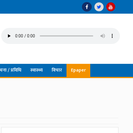
चना / प्रविधि
स्वास्थ्य
विचार
Epaper