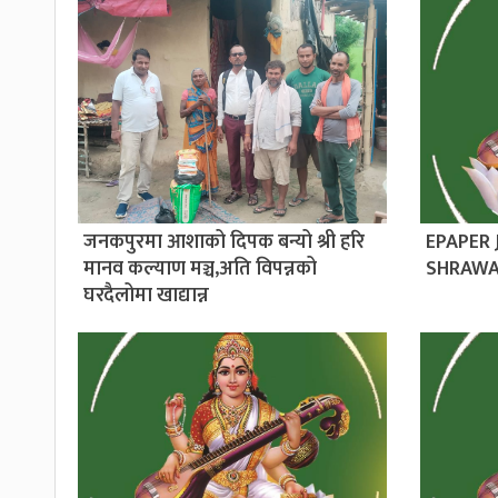
जनकपुरमा आशाको दिपक बन्यो श्री हरि
EPAPER
मानव कल्याण मञ्च,अति विपन्नको
SHRAWA
घरदैलोमा खाद्यान्न