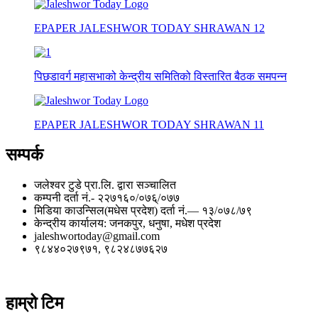
EPAPER JALESHWOR TODAY SHRAWAN 12
पिछडावर्ग महासभाको केन्द्रीय समितिको विस्तारित बैठक समपन्न
EPAPER JALESHWOR TODAY SHRAWAN 11
सम्पर्क
जलेश्वर टुडे प्रा.लि. द्वारा सञ्चालित
कम्पनी दर्ता नं.- २२७१६०/०७६्/०७७
मिडिया काउन्सिल(मधेस प्रदेश) दर्ता नं.— १३/०७८/७९
केन्द्रीय कार्यालय: जनकपुर, धनुषा, मधेश प्रदेश
jaleshwortoday@gmail.com
९८४४०२७९७१, ९८२४८७७६२७
हाम्रो टिम