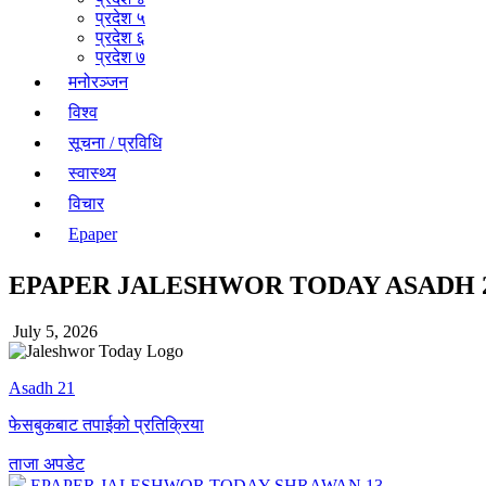
प्रदेश ५
प्रदेश ६
प्रदेश ७
मनोरञ्जन
विश्व
सूचना / प्रविधि
स्वास्थ्य
विचार
Epaper
EPAPER JALESHWOR TODAY ASADH 
July 5, 2026
Asadh 21
फेसबुकबाट तपाईको प्रतिक्रिया
ताजा अपडेट
EPAPER JALESHWOR TODAY SHRAWAN 13