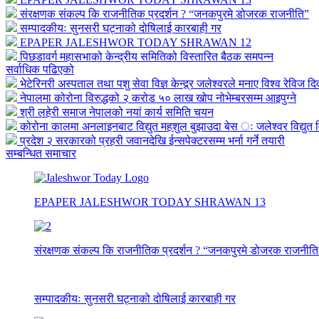
संरक्षणक संकल्प कि राजनीतिक प्रदर्शन ? “जनकपुरमे डोजरक राजनीति”
सम्पादकीयः सुनसरी घट्नाको दोषिलाई कारबाही गर
EPAPER JALESHWOR TODAY SHRAWAN 12
पिछडावर्ग महासभाको केन्द्रीय समितिको विस्तारित बैठक समपन्न
सर्वाधिक पढिएको
भेटेरिनरी अस्पताल तथा पशु सेवा विज्ञ केन्द्र्र जलेश्वरले मनाए विश्व रेविज द
नेपालमा कोरोना विरुद्धको २ करोड ५० लाख खोप नोभेम्बरसम्म आइपुग्ने
श्री लहेरी समाज नेपालको नयां कार्य समिति चयन
कोरोना कालमा अनलाइनबाट विद्युत महशुल बुझाउदा बेस ः जलेश्वर विद्युत व
प्रदेश २ सरकारको प्रहरी जवानदेखि ईन्सपेक्टरसम्म भर्ना गर्ने तयारी
सम्बन्धित समाचार
EPAPER JALESHWOR TODAY SHRAWAN 13
संरक्षणक संकल्प कि राजनीतिक प्रदर्शन ? “जनकपुरमे डोजरक राजनीति
सम्पादकीयः सुनसरी घट्नाको दोषिलाई कारबाही गर