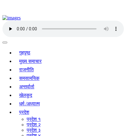
गृहपृष्ठ
मुख्य समाचार
राजनीति
समसामयिक
अन्तर्वार्ता
खेलकुद
धर्म /अध्यात्म
प्रदेश
प्रदेश १
प्रदेश २
प्रदेश ३
प्रदेश ४