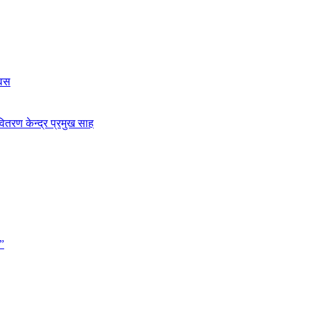
िवस
ितरण केन्द्र प्रमुख साह
”