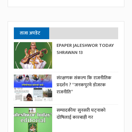
ताजा अपडेट
EPAPER JALESHWOR TODAY
SHRAWAN 13
संरक्षणक संकल्प कि राजनीतिक
प्रदर्शन ? “जनकपुरमे डोजरक
राजनीति”
सम्पादकीयः सुनसरी घट्नाको
दोषिलाई कारबाही गर