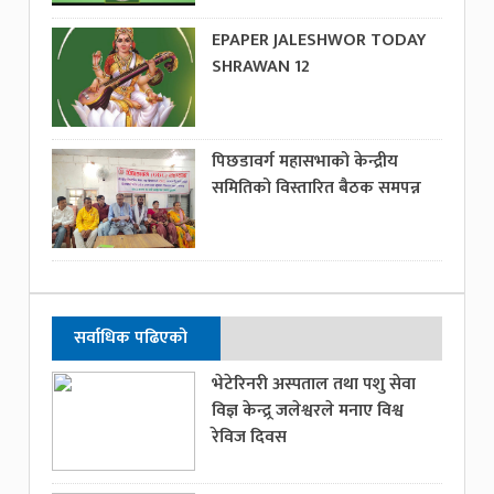
EPAPER JALESHWOR TODAY
SHRAWAN 12
पिछडावर्ग महासभाको केन्द्रीय
समितिको विस्तारित बैठक समपन्न
सर्वाधिक पढिएको
भेटेरिनरी अस्पताल तथा पशु सेवा
विज्ञ केन्द्र्र जलेश्वरले मनाए विश्व
रेविज दिवस