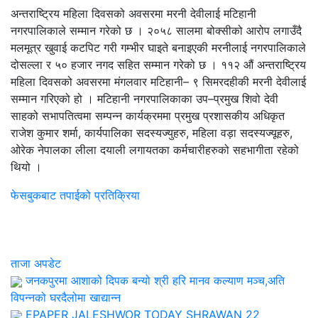
अन्तराष्ट्रिय महिला दिवसको अवसरमा मरनी देवीलाई मटिहानी
नगरपालिकाले सम्मान गरेको छ । २०५८ सालमा बोक्सीको आरोप लगाउँदै
मलमूत्र खुवाई कटपिट गरी गम्भीर घाइते बनाइएकी मरनीलाई नगरपालिकाले
दोसल्ला र ५० हजार नगद सहित सम्मान गरेको छ । ११२ औं अन्तराष्ट्रिय
महिला दिवसको अवसरमा मंगलवार मटिहानी– ९ सिमरदहीकी मरनी देवीलाई
सम्मान गरिएको हो । मटिहानी नगरपालिकाका उप–प्रमुख शिवो देवी
साहको सभापतित्वमा सम्पन्न कार्यक्रममा प्रमुख प्रशासकीय अधिकृत
राजेश कुमार शर्मा, कार्यपालिका सदस्यज्युहरु, महिला वड़ा सदस्यज्यूहरु,
ओरेक नेपालका लीला दयाली लगायतका कर्मचारीहरुको सहभागीता रहेको
थियो ।
फेसबुकबाट तपाईको प्रतिक्रिया
ताजा अपडेट
जनकपुरमा आशाको दिपक बन्यो श्री हरि मानव कल्याण मञ्च,अति
विपन्नको घरदैलोमा खाद्यान्न
EPAPER JALESHWOR TODAY SHRAWAN 22