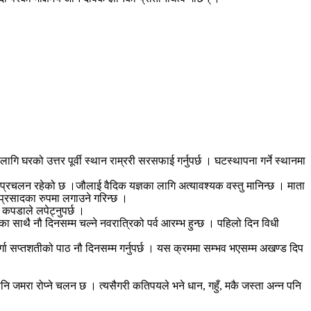
ि घरको उत्तर पूर्वी स्थान राम्ररी सरसफाई गर्नुपर्छ । घटस्थापना गर्ने स्थानमा
ने प्रचलन रहेको छ ।जौलाई वैदिक यज्ञका लागि अत्यावश्यक वस्तु मानिन्छ । माता
प्रसादका रुपमा लगाउने गरिन्छ ।
 कपडाले लपेट्नुपर्छ ।
ाथै नौ दिनसम्म चल्ने नवरात्रिको पर्व आरम्भ हुन्छ । पहिलो दिन विधी
ी दुर्गा सप्तशतीको पाठ नौ दिनसम्म गर्नुपर्छ । यस क्रममा सम्भव भएसम्म अखण्ड दिप
 जमरा रोप्ने चलन छ । त्यसैगरी कतिपयले भने धान, गहुँ, मकै जस्ता अन्न पनि