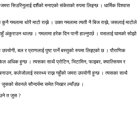
ा जमरा सिउरिनुलाई दशैंको मनाएको संकेतको रुपमा लिइन्छ । धार्मिक विश्वास
कुनै गमलामा थोरै माटो राख्ने । उक्त गमलामा त्यती नै बिज राख्ने, जसलाई माटोले
हुँ अंकुराउन थाल्छ । गमलामा हरेक दिन पानी हाल्नुपर्छ । यसलाई घामको सोझो
 उपयोगी, बल र प्राणलाई पुष्ट पार्ने बस्तुको रुपमा लिइएको छ । पौराणिक
फिल अधिक हुन्छ । त्यसका साथै प्रोटिन, भिटामिन, फाइबर, क्याल्सियम र
 बनाउन, कलेजोलाई स्वस्थ्य राख्न गहुँको जमरा उपयोगी हुन्छ । त्यसका साथै
 जुसको सेवनले सौन्दर्यमा समेत निखार ल्याँउछ ।
उने त जुस ?