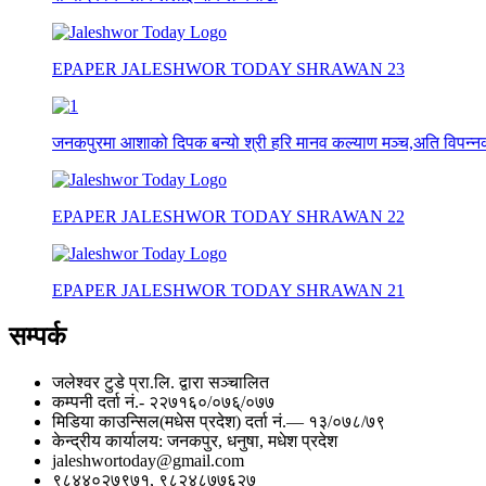
EPAPER JALESHWOR TODAY SHRAWAN 23
जनकपुरमा आशाको दिपक बन्यो श्री हरि मानव कल्याण मञ्च,अति विपन्नको
EPAPER JALESHWOR TODAY SHRAWAN 22
EPAPER JALESHWOR TODAY SHRAWAN 21
सम्पर्क
जलेश्वर टुडे प्रा.लि. द्वारा सञ्चालित
कम्पनी दर्ता नं.- २२७१६०/०७६्/०७७
मिडिया काउन्सिल(मधेस प्रदेश) दर्ता नं.— १३/०७८/७९
केन्द्रीय कार्यालय: जनकपुर, धनुषा, मधेश प्रदेश
jaleshwortoday@gmail.com
९८४४०२७९७१, ९८२४८७७६२७