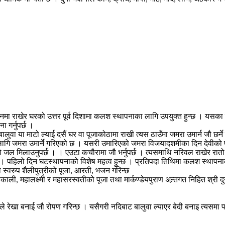
नमा राखेर घरको उत्तर पूर्व दिशामा कलश स्थापनाका लागि उपयुक्त हुन्छ । यसका लाग
 गर्नुपर्छ ।
वा या माटो ल्याई दसैं घर वा पूजाकोठामा राखी त्यस ठाउँमा जमरा उमार्न जौ छर्
लागि जमरा उमार्ने गरिएको छ । यसरी उमारिएको जमरा विजयादशमीका दिन देवीको 
को जल मिलाउनुपर्छ । । एउटा कचौरामा जौ भर्नुपर्छ । त्यसमाथि नरिवल राखेर रातो
पहिलो दिन घटस्थापनाको विशेष महत्व हुन्छ । प्रतिपदा तिथिमा कलश स्थापनाका स
्वरुप शैलीपुत्रीको पूजा, आरती, भजन गरिन्छ
ा महाकाली, महालक्ष्मी र महासरस्वतीको पूजा तथा मार्कण्डेयपुराण अन्र्तगत निहित श्र
ेखा बनाई जौ रोपण गरिन्छ । यसैगरी नदिबाट बालुवा ल्याएर बेदी बनाइ त्यसमा पनि