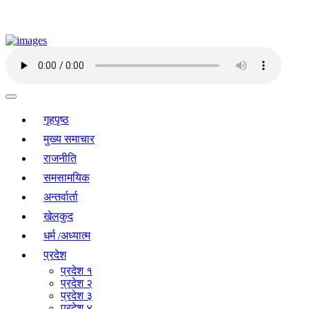
गृहपृष्ठ
मुख्य समाचार
राजनीति
समसामयिक
अन्तर्वार्ता
खेलकुद
धर्म /अध्यात्म
प्रदेश
प्रदेश १
प्रदेश २
प्रदेश ३
प्रदेश ४