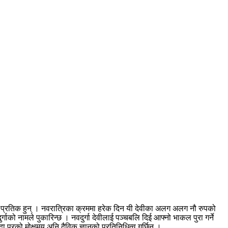
हरुको प्रतिक हुन् । नवरात्रिका क्रममा हरेक दिन यी देवीका अलग अलग नौ रुपको
ुर्गाको नामले पुकारिन्छ । नवदुर्गा देवीलाई पञ्चबलि दिई आफ्नो भाकल पुरा गर्ने
ा परको मोक्षमय अनि दैविक ज्ञानको प्रतिनिधित्व गर्छिन् ।