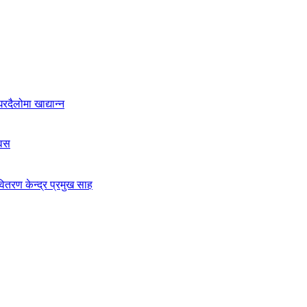
दैलोमा खाद्यान्न
िवस
ितरण केन्द्र प्रमुख साह