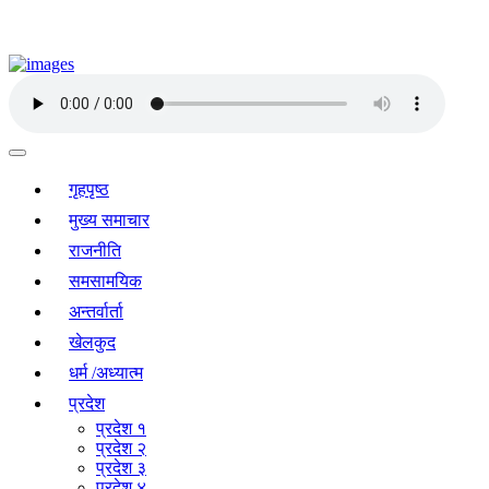
गृहपृष्ठ
मुख्य समाचार
राजनीति
समसामयिक
अन्तर्वार्ता
खेलकुद
धर्म /अध्यात्म
प्रदेश
प्रदेश १
प्रदेश २
प्रदेश ३
प्रदेश ४