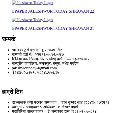
EPAPER JALESHWOR TODAY SHRAWAN 22
EPAPER JALESHWOR TODAY SHRAWAN 21
सम्पर्क
जलेश्वर टुडे प्रा.लि. द्वारा सञ्चालित
कम्पनी दर्ता नं.- २२७१६०/०७६्/०७७
मिडिया काउन्सिल(मधेस प्रदेश) दर्ता नं.— १३/०७८/७९
केन्द्रीय कार्यालय: जनकपुर, धनुषा, मधेश प्रदेश
jaleshwortoday@gmail.com
९८४४०२७९७१, ९८२४८७७६२७
हाम्रो टिम
सञ्चालक तथा प्रधान सम्पादक :- पवन कुमार साह (९८४४०२७९७१)
कानुनी सल्लाहकार :- अधिबक्ता कालेश्वर महतो
प्राविधिक सल्लाहकार :- ई. चन्देश्वर दास (९८६०१५५०८९)