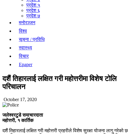
प्रदेश ५
प्रदेश ६
प्रदेश ७
मनोरञ्जन
विश्व
सूचना / प्रविधि
स्वास्थ्य
विचार
Epaper
दशैं तिहारलाई लक्षित गरी महोत्तरीमा विशेष टोलि
परिचालन
October 17, 2020
जलेश्वरटुडे समाचारदाता
महोत्तरी, १ कार्तिक
दशैं तिहारलाई लक्षित गरी महोत्तरी प्रहरीले विशेष सुरक्षा योजना लागु गरेको छ