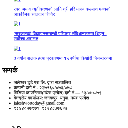
रक्त अभाव न्यूनीकरणको लागि श्री हरि मानव कल्याण मञ्चको
आकस्मिक रक्तदान शिविर
‘सरकारको विज्ञापनसम्बन्धी परिपत्र संविधानसम्मत थिएन’:
सर्वाेच्च अदालत
३ वर्षीय बालक हत्या प्रकरणमा १५ वर्षीया किशोरी नियन्त्रणमा
सम्पर्क
जलेश्वर टुडे प्रा.लि. द्वारा सञ्चालित
कम्पनी दर्ता नं.- २२७१६०/०७६्/०७७
मिडिया काउन्सिल(मधेस प्रदेश) दर्ता नं.— १३/०७८/७९
केन्द्रीय कार्यालय: जनकपुर, धनुषा, मधेश प्रदेश
jaleshwortoday@gmail.com
९८४४०२७९७१, ९८२४८७७६२७