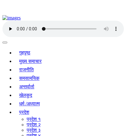
गृहपृष्ठ
मुख्य समाचार
राजनीति
समसामयिक
अन्तर्वार्ता
खेलकुद
धर्म /अध्यात्म
प्रदेश
प्रदेश १
प्रदेश २
प्रदेश ३
प्रदेश ४