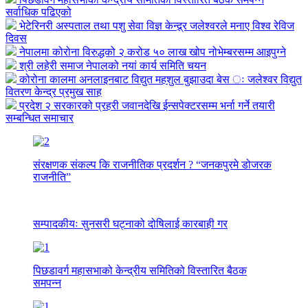
सर्वाधिक पढिएको
भेटेरिनरी अस्पताल तथा पशु सेवा विज्ञ केन्द्र्र जलेश्वरले मनाए विश्व रेविज
दिवस
नेपालमा कोरोना विरुद्धको २ करोड ५० लाख खोप नोभेम्बरसम्म आइपुग्ने
श्री लहेरी समाज नेपालको नयां कार्य समिति चयन
कोरोना कालमा अनलाइनबाट विद्युत महशुल बुझाउदा बेस ः जलेश्वर विद्युत
वितरण केन्द्र प्रमुख साह
प्रदेश २ सरकारको प्रहरी जवानदेखि ईन्सपेक्टरसम्म भर्ना गर्ने तयारी
सम्बन्धित समाचार
संरक्षणक संकल्प कि राजनीतिक प्रदर्शन ? “जनकपुरमे डोजरक
राजनीति”
सम्पादकीयः सुनसरी घट्नाको दोषिलाई कारबाही गर
पिछडावर्ग महासभाको केन्द्रीय समितिको विस्तारित बैठक
समपन्न