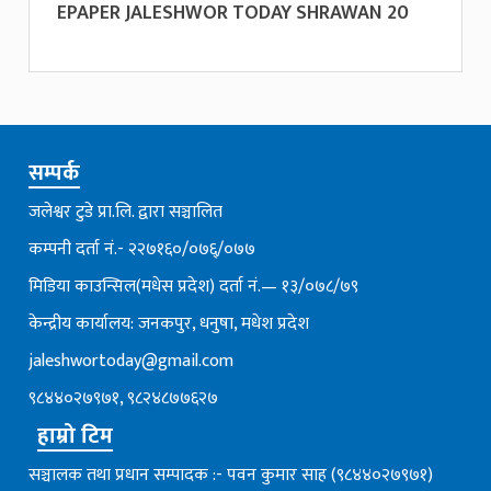
EPAPER JALESHWOR TODAY SHRAWAN 20
सम्पर्क
जलेश्वर टुडे प्रा.लि. द्वारा सञ्चालित
कम्पनी दर्ता नं.- २२७१६०/०७६्/०७७
मिडिया काउन्सिल(मधेस प्रदेश) दर्ता नं.— १३/०७८/७९
केन्द्रीय कार्यालय: जनकपुर, धनुषा, मधेश प्रदेश
jaleshwortoday@gmail.com
९८४४०२७९७१, ९८२४८७७६२७
हाम्रो टिम
सञ्चालक तथा प्रधान सम्पादक :- पवन कुमार साह (९८४४०२७९७१)