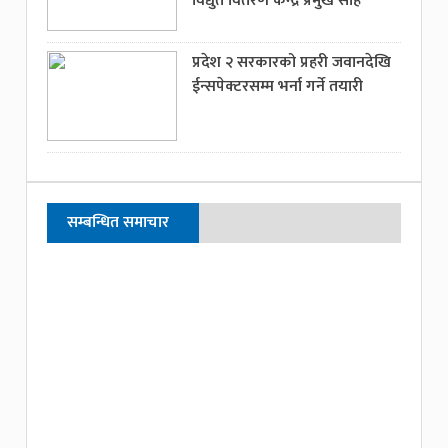
विद्युत वितरण केन्द्र प्रमुख साह
प्रदेश २ सरकारको प्रहरी जवानदेखि
ईन्सपेक्टरसम्म भर्ना गर्ने तयारी
सम्बन्धित समाचार