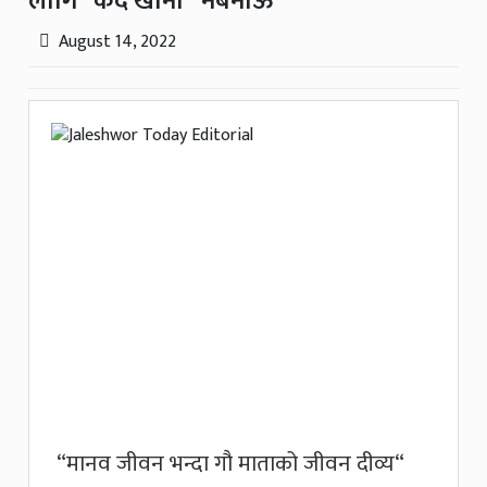
लागि “कैद खाना“ नबनाऊ
August 14, 2022
“मानव जीवन भन्दा गौ माताको जीवन दीव्य“