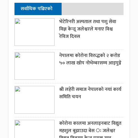
सर्वाधिक पढिएको
भेटेरिनरी अस्पताल तथा पशु सेवा
विज्ञ केन्द्र्र जलेश्वरले मनाए विश्व
रेविज दिवस
नेपालमा कोरोना विरुद्धको २ करोड
५० लाख खोप नोभेम्बरसम्म आइपुग्ने
श्री लहेरी समाज नेपालको नयां कार्य
समिति चयन
कोरोना कालमा अनलाइनबाट विद्युत
महशुल बुझाउदा बेस ः जलेश्वर