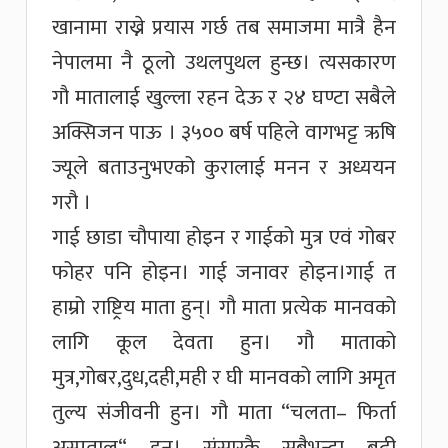
खानामा राख्ने प्रयास गर्छ तब समाजमा मात्रै हैन
नेपालमा नै ठूलो उथलपुथल हुन्छ। त्यसकारण
गौ मातालाई खुल्ला रहन देऊ र २४ घण्टा सबैले
अक्सिजन पाऊ । ३५०० बर्ष पहिले वागभट्ट ऋषि
ज्यूले बताउनुभएको कुरालाई मनन र अध्ययन
गरौ ।
गाई छाडा चौपाया होइन र गाईको मुत्र एवं गोबर
फोहर पनि होइन। गाई जनावर होइन।गाई त
हाम्रो राष्ट्रिय माता हुन्। गौ माता प्रत्येक मानवको
लागि कूल देवता हुन। गौ माताको
मुत्र,गोबर,दुध,दही,मही र घी मानवको लागि अमृत
तुल्य संजीवनी हुन। गौ माता “चलता– फिर्ता
अस्पताल“ हुन। संसारकै सबैभन्दा बढी