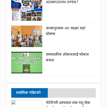
ADMISSION OPEN !
जनकपुरधाम–११ ‘साक्षर वडा’
घोषणा
सम्पादकीयः लोकललाई भोकल
बनाऊ
सर्वाधिक पढिएको
भेटेरिनरी अस्पताल तथा पशु सेवा