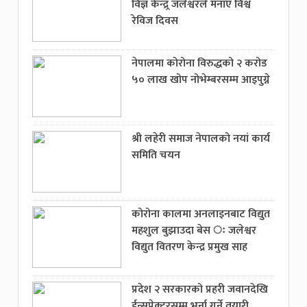
विज्ञ केन्द्र्र जलेश्वरले मनाए विश्व
रेविज दिवस
नेपालमा कोरोना विरुद्धको २ करोड
५० लाख खोप नोभेम्बरसम्म आइपुग्ने
श्री लहेरी समाज नेपालको नयां कार्य
समिति चयन
कोरोना कालमा अनलाइनबाट विद्युत
महशुल बुझाउदा बेस ः जलेश्वर
विद्युत वितरण केन्द्र प्रमुख साह
प्रदेश २ सरकारको प्रहरी जवानदेखि
ईन्सपेक्टरसम्म भर्ना गर्ने तयारी