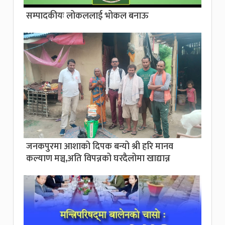
सम्पादकीयः लोकललाई भोकल बनाऊ
जनकपुरमा आशाको दिपक बन्यो श्री हरि मानव
कल्याण मञ्च,अति विपन्नको घरदैलोमा खाद्यान्न