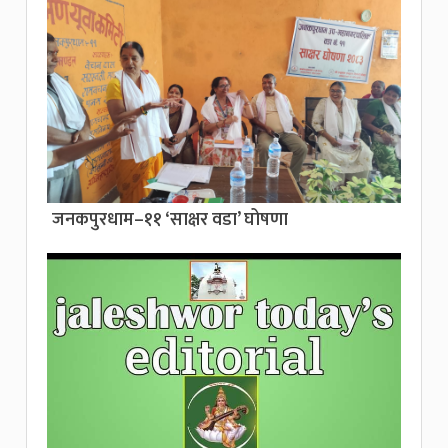
जनकपुरधाम–११ ‘साक्षर वडा’ घोषणा