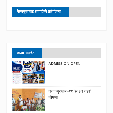
फेसबुकबाट तपाईको प्रतिक्रिया
ताजा अपडेट
ADMISSION OPEN !
जनकपुरधाम–११ ‘साक्षर वडा’
घोषणा