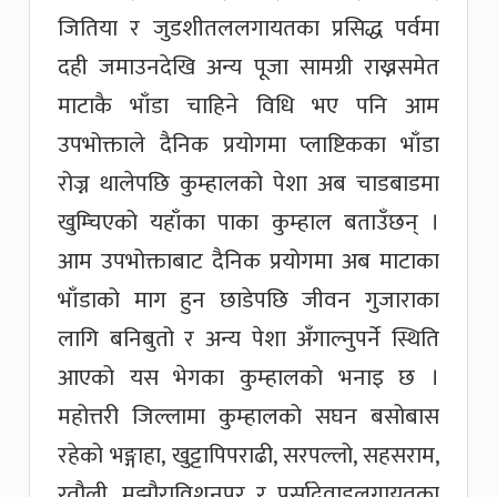
जितिया र जुडशीतललगायतका प्रसिद्ध पर्वमा
दही जमाउनदेखि अन्य पूजा सामग्री राख्नसमेत
माटाकै भाँडा चाहिने विधि भए पनि आम
उपभोक्ताले दैनिक प्रयोगमा प्लाष्टिकका भाँडा
रोज्न थालेपछि कुम्हालको पेशा अब चाडबाडमा
खुम्चिएको यहाँका पाका कुम्हाल बताउँछन् ।
आम उपभोक्ताबाट दैनिक प्रयोगमा अब माटाका
भाँडाको माग हुन छाडेपछि जीवन गुजाराका
लागि बनिबुतो र अन्य पेशा अँगाल्नुपर्ने स्थिति
आएको यस भेगका कुम्हालको भनाइ छ ।
महोत्तरी जिल्लामा कुम्हालको सघन बसोबास
रहेको भङ्गाहा, खुट्टापिपराढी, सरपल्लो, सहसराम,
रतौली, मझौराविशनपुर र पर्सादेवाडलगायतका