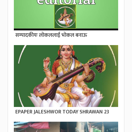
सम्पादकीयः लोकललाई भोकल बनाऊ
EPAPER JALESHWOR TODAY SHRAWAN 23