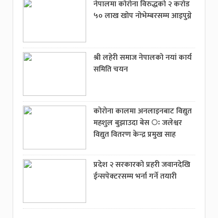
नेपालमा कोरोना विरुद्धको २ करोड
५० लाख खोप नोभेम्बरसम्म आइपुग्ने
श्री लहेरी समाज नेपालको नयां कार्य
समिति चयन
कोरोना कालमा अनलाइनबाट विद्युत
महशुल बुझाउदा बेस ः जलेश्वर
विद्युत वितरण केन्द्र प्रमुख साह
प्रदेश २ सरकारको प्रहरी जवानदेखि
ईन्सपेक्टरसम्म भर्ना गर्ने तयारी