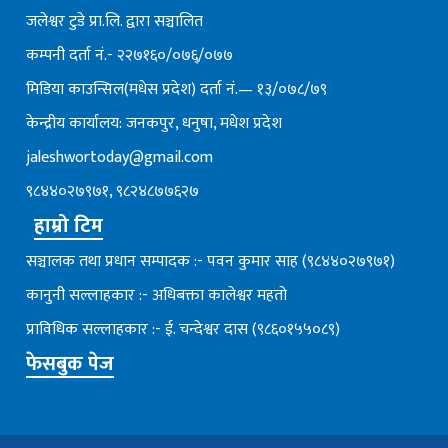
जलेश्वर टुडे प्रा.लि. द्वारा सञ्चालित
कम्पनी दर्ता नं.- २२७१६०/०७६्/०७७
मिडिया काउन्सिल(मधेस प्रदेश) दर्ता नं.— १३/०७८/७९
केन्द्रीय कार्यालय: जनकपुर, धनुषा, मधेश प्रदेश
jaleshwortoday@gmail.com
९८४४०२७९७१, ९८२४८७७६२७
हाम्रो टिम
सञ्चालक तथा प्रधान सम्पादक :- पवन कुमार साह (९८४४०२७९७१)
कानुनी सल्लाहकार :- अधिबक्ता कालेश्वर महतो
प्राविधिक सल्लाहकार :- ई. चन्देश्वर दास (९८६०१५५०८९)
फेसबुक पेज