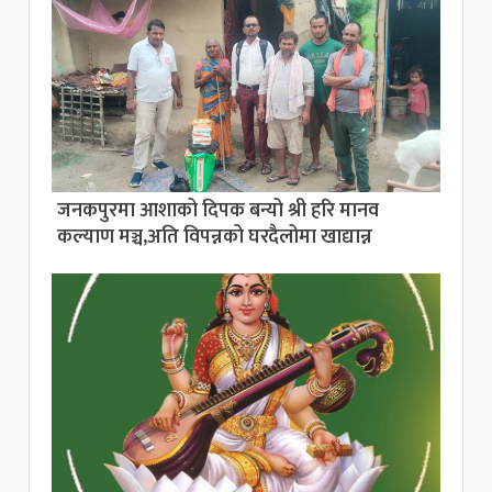
जनकपुरमा आशाको दिपक बन्यो श्री हरि मानव
कल्याण मञ्च,अति विपन्नको घरदैलोमा खाद्यान्न