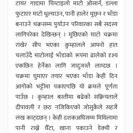
टायर गाडामा चिम्टाइलो माटो ओसार्न, डल्ला
फुटाएर माटो धुल्याउन, पानी हालेर मुछ्न र भाँडा
बनाउने चक्रसम्म पुर्याउन परिवारका सबै सदस्य
लागिपरेका देखिन्छन् । मुछिएको माटो चक्रमा
राखेर सीप भएका कुम्हालले आफ्नो हात
चलाउँदै माटोलाई भाँडाको रूपमा ढालेको दृश्य
एकछिन हेर्नेका लागि जादुजस्तै लाग्दछ ।
चक्रमा घुमाएर तयार भएका भाँडा केही दिन
आगोको भट्टीमा पकाएपछि यो क्रमले पूर्णता
पाउँछ । कुम्हाल बस्तीमा बढेको सक्रियताले
दीपावली र छठ नजिकिएको जोसुकैले सहजै
लख काट्दछन् । केही दशकअघिसम्म मिथिलामा
पानी राख्ने घैँटा, खाना पकाउने डेक्ची र