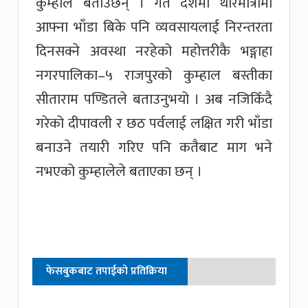
कुम्हाल बताउँछन् । गत दशैँमा थोरैमात्रामा
आफ्ना भाँडा बिके पनि व्यवसायलाई निरन्तरता
दिनसक्ने अवस्था नरहेको महोत्तरीकै भङ्गाहा
नगरपालिका–५ राजपुरको कुम्हाल बस्तीका
सीताराम पण्डितले बताउनुभयो । अब नजिकिँदै
गरेको दीपावली र छठ पर्वलाई लक्षित गरी भाँडा
बनाउने तयारी गरिए पनि कतैबाट माग भने
नभएको कुम्हालेले बताएका छन् ।
फेसबुकबाट तपाईको प्रतिक्रिया