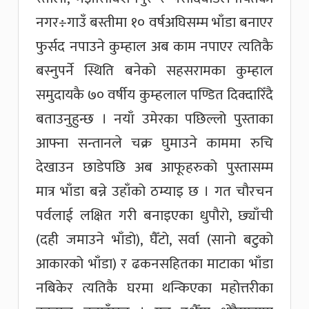
नगर÷गाउँ बस्तीमा १० वर्षअघिसम्म भाँडा बनाएर
फुर्सद नपाउने कुम्हाल अब काम नपाएर त्यतिकै
बस्नुपर्ने स्थिति बनेको सहसरामका कुम्हाल
समुदायकै ७० वर्षीय कुम्हलाल पण्डित दिक्दारिँदै
बताउनुहुन्छ । नयाँ उमेरका पछिल्लो पुस्ताका
आफ्ना सन्तानले चक्र घुमाउने काममा रुचि
देखाउन छाडेपछि अब आफूहरुको पुस्तासम्म
मात्र भाँडा बन्ने उहाँको ठम्याइ छ । गत चौरचन
पर्वलाई लक्षित गरी बनाइएका धुपौरो, छ्याँची
(दही जमाउने भाँडो), घैँटो, सर्वा (सानो बटुको
आकारको भाँडा) र ढकनसहितका माटाका भाँडा
नबिकेर त्यतिकै घरमा थन्किएका महोत्तरीका