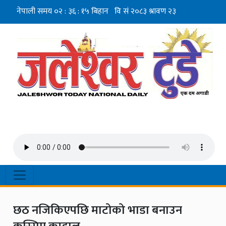
छठ नजिकिएपछि माटोको भाडा बनाउन