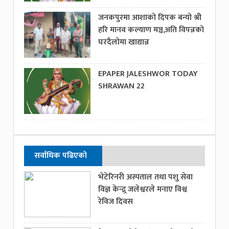
जनकपुरमा आशाको दिपक बन्यो श्री
हरि मानव कल्याण मञ्च,अति विपन्नको
घरदैलोमा खाद्यान्न
EPAPER JALESHWOR TODAY
SHRAWAN 22
सर्वाधिक पढिएको
भेटेरिनरी अस्पताल तथा पशु सेवा
विज्ञ केन्द्र्र जलेश्वरले मनाए विश्व
रेविज दिवस