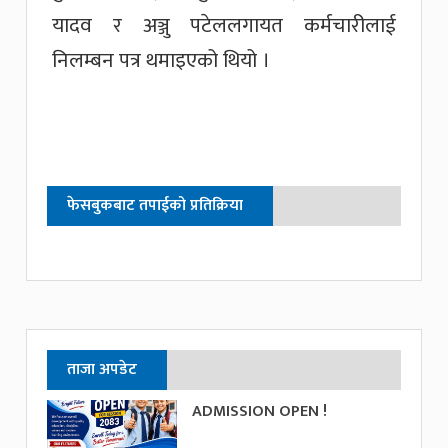
यादव र अञ्जु पटेललगायत कर्मचारीलाई
निलम्बन पत्र थमाइएको थियो ।
फेसबुकबाट तपाईको प्रतिक्रिया
ताजा अपडेट
ADMISSION OPEN !