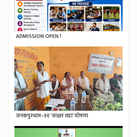
ADMISSION OPEN !
जनकपुरधाम–११ ‘साक्षर वडा’ घोषणा