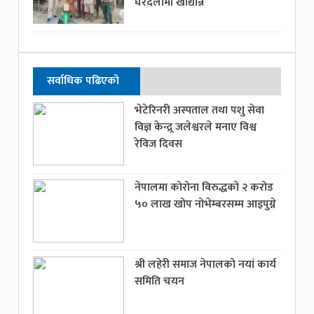
घरदैलोमा खाद्यान्न
सर्वाधिक पढिएको
भेटेरिनरी अस्पताल तथा पशु सेवा
विज्ञ केन्द्र्र जलेश्वरले मनाए विश्व
रेविज दिवस
नेपालमा कोरोना विरुद्धको २ करोड
५० लाख खोप नोभेम्बरसम्म आइपुग्ने
श्री लहेरी समाज नेपालको नयां कार्य
समिति चयन