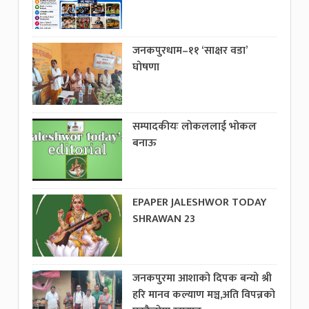
जनकपुरधाम–११ ‘साक्षर वडा’
घोषणा
सम्पादकीयः लोकललाई भोकल
बनाऊ
EPAPER JALESHWOR TODAY
SHRAWAN 23
जनकपुरमा आशाको दिपक बन्यो श्री
हरि मानव कल्याण मञ्च,अति विपन्नको