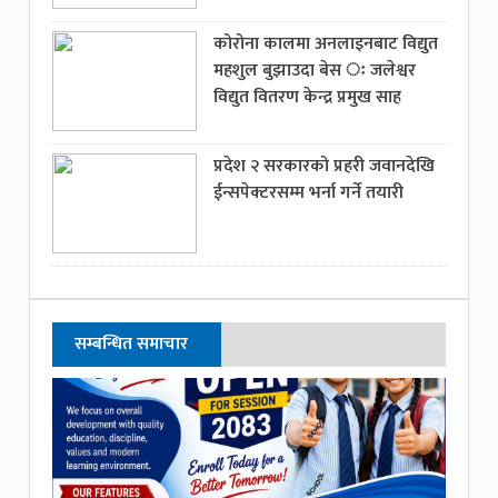
कोरोना कालमा अनलाइनबाट विद्युत
महशुल बुझाउदा बेस ः जलेश्वर
विद्युत वितरण केन्द्र प्रमुख साह
प्रदेश २ सरकारको प्रहरी जवानदेखि
ईन्सपेक्टरसम्म भर्ना गर्ने तयारी
सम्बन्धित समाचार