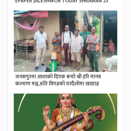
EPAPER JALESHWOR TODAY SHRAWAN 23
जनकपुरमा आशाको दिपक बन्यो श्री हरि मानव
कल्याण मञ्च,अति विपन्नको घरदैलोमा खाद्यान्न