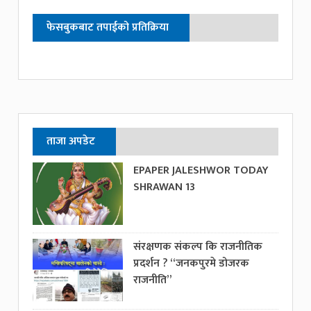
फेसबुकबाट तपाईको प्रतिक्रिया
ताजा अपडेट
EPAPER JALESHWOR TODAY
SHRAWAN 13
संरक्षणक संकल्प कि राजनीतिक
प्रदर्शन ? “जनकपुरमे डोजरक
राजनीति”