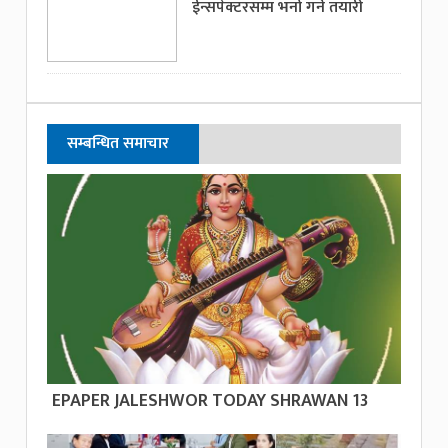
ईन्सपेक्टरसम्म भर्ना गर्ने तयारी
सम्बन्धित समाचार
EPAPER JALESHWOR TODAY SHRAWAN 13