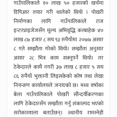
गाउँपालिकाले १० लाख ५० हजारको खर्चमा
डिपिआर तयार गरी थालेको थियो । पोखरी
निर्माणका लागि गाउँपालिकाले राज
इन्टरप्राइजेजसँग मूल्य अभिवृद्धि करबाहेक ४०
लाख ८७ हजार ८ सय ९३ रुपैयाँमा २०७७ असार
८ गते सम्झौता गरेको थियो। सम्झौता अनुसार
असार २८ भित्र काम सक्नुपर्ने थियो। तर
ठेकेदारले कामै नगरी ३७ लाख ८ हजार ५ सय
८६ रुपैयाँ भुक्तानी लिइसकेको कोष तथा लेखा
नियन्त्रण कार्यालयले जनाएको छ। मध्य वर्षाका
बेला गाउँपालिकाले पोखरी सौन्दर्यीकरणका
लागि ठेकेदारसँग सम्झौता गर्नु शंकास्पद भएको
सरोकारवाला बताउँछन्। स्थानीय रामस्नेही