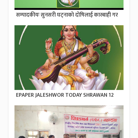
सम्पादकीयः सुनसरी घट्नाको दोषिलाई कारबाही गर
EPAPER JALESHWOR TODAY SHRAWAN 12