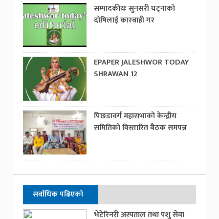
सम्पादकीयः सुनसरी घट्नाको
दोषिलाई कारबाही गर
EPAPER JALESHWOR TODAY
SHRAWAN 12
पिछडावर्ग महासभाको केन्द्रीय
समितिको विस्तारित बैठक समपन्न
सर्वाधिक पढिएको
भेटेरिनरी अस्पताल तथा पशु सेवा