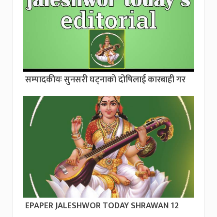
सम्पादकीयः सुनसरी घट्नाको दोषिलाई कारबाही गर
EPAPER JALESHWOR TODAY SHRAWAN 12