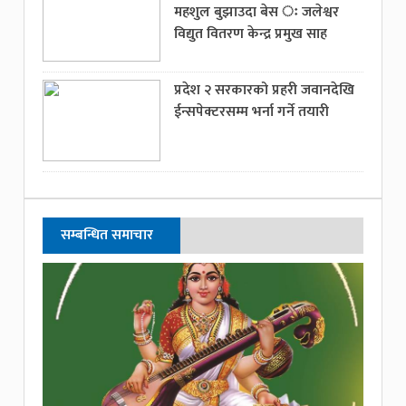
महशुल बुझाउदा बेस ः जलेश्वर
विद्युत वितरण केन्द्र प्रमुख साह
प्रदेश २ सरकारको प्रहरी जवानदेखि
ईन्सपेक्टरसम्म भर्ना गर्ने तयारी
सम्बन्धित समाचार