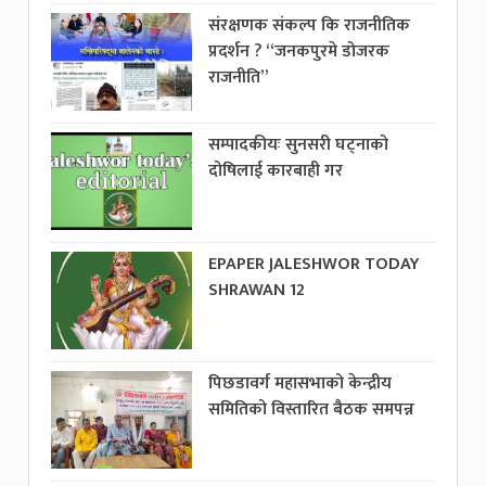
संरक्षणक संकल्प कि राजनीतिक
प्रदर्शन ? “जनकपुरमे डोजरक
राजनीति”
सम्पादकीयः सुनसरी घट्नाको
दोषिलाई कारबाही गर
EPAPER JALESHWOR TODAY
SHRAWAN 12
पिछडावर्ग महासभाको केन्द्रीय
समितिको विस्तारित बैठक समपन्न