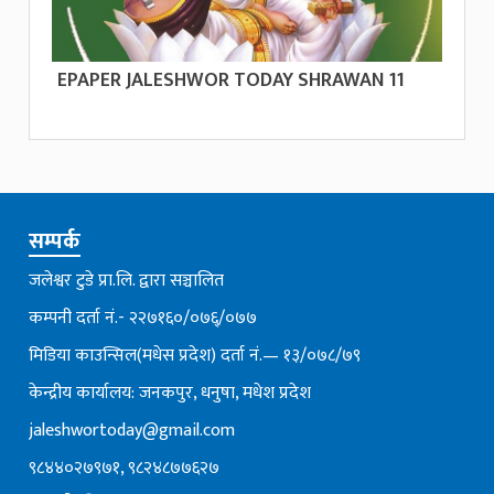
EPAPER JALESHWOR TODAY SHRAWAN 11
सम्पर्क
जलेश्वर टुडे प्रा.लि. द्वारा सञ्चालित
कम्पनी दर्ता नं.- २२७१६०/०७६्/०७७
मिडिया काउन्सिल(मधेस प्रदेश) दर्ता नं.— १३/०७८/७९
केन्द्रीय कार्यालय: जनकपुर, धनुषा, मधेश प्रदेश
jaleshwortoday@gmail.com
९८४४०२७९७१, ९८२४८७७६२७