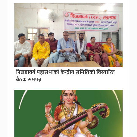
पिछडावर्ग महासभाको केन्द्रीय समितिको विस्तारित
बैठक समपन्न