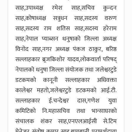
साह,उपाध्यक्ष रमेश साह,सचिव कुन्दन
साह,कोषाध्यक्ष सत्रुधन साह,सदस्य वरुण
साह,सदस्य राम शतिस साह,सदस्य हरेराम
साह,नेपाल प्याब्सन धनुषाको जिल्ला अध्यक्ष
विनोद साह,नगर अध्यक्ष पंकज ठाकुर, बरिष्ठ
सल्लाहकार ब्र्रजकिशोर यादव,लोकवार्ता परिषद्
नेपालको धनुषा जिल्ला संयोजक तथा जलेश्वरटुडे
डटकमको कानूनी सल्लाहकार अधिवक्ता
कालेश्वर महतो,जलेश्वरटुडे डटकमको आई.टी.
सल्लाहकार ई.चन्देश्वर दास,गणेश युवा
कमिटिको नि.महासचिव तथा भान्साघरको
संचालक शंकर साह,एनएलआईसी से.टिम
मेनेजर संतोष कुमार साह,बागबानी परामर्शदाता