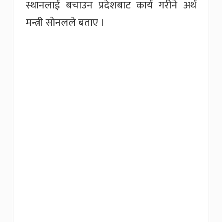
स्थानलाई बचाउन प्रदेशबाट कार्य गरीने अर्थ
मन्त्री साेनलले बताए ।