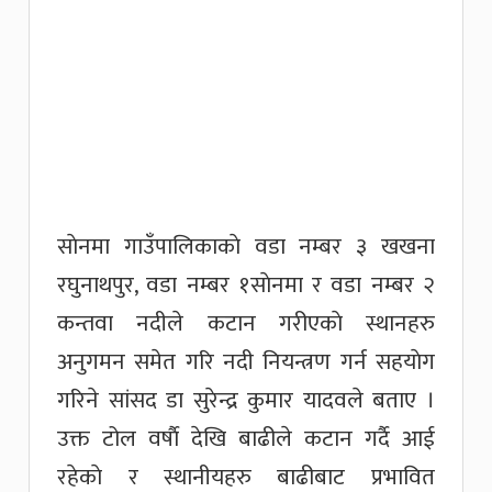
साेनमा गाउँपालिकाकाे वडा नम्बर ३ खखना
रघुनाथपुर, वडा नम्बर १साेनमा र वडा नम्बर २
कन्तवा नदीले कटान गरीएकाे स्थानहरु
अनुगमन समेत गरि नदी नियन्त्रण गर्न सहयाेग
गरिने सांसद डा सुरेन्द्र कुमार यादवले बताए ।
उक्त टोल वर्षाै देखि बाढीले कटान गर्दै आई
रहेकाे र स्थानीयहरु बाढीबाट प्रभावित