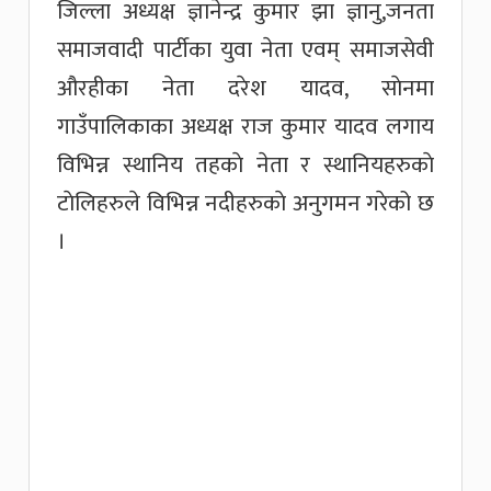
जिल्ला अध्यक्ष ज्ञानेन्द्र कुमार झा ज्ञानु,जनता
समाजवादी पार्टीका युवा नेता एवम् समाजसेवी
औरहीका नेता दरेश यादव, साेनमा
गाउँपालिकाका अध्यक्ष राज कुमार यादव लगाय
विभिन्न स्थानिय तहकाे नेता र स्थानियहरुकाे
टाेलिहरुले विभिन्न नदीहरुकाे अनुगमन गरेको छ
।