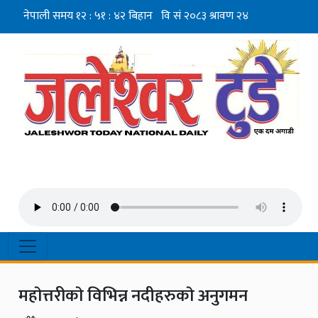
महाेत्तरीकाे विभिन्न नदीहरुकाे अनुगमन