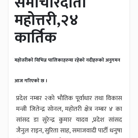
समाचारदाता
महोत्तरी,२४
कार्तिक
महाेत्तरीकाे विभिन्न पालिकाहरुमा रहेकाे नदीहरुकाे अनुगमन
आज गरिएकाे छ ।
प्रदेश नम्बर २काे भाैतिक पूर्वाधार तथा विकास
मन्त्री जितेन्द्र साेनल, महाेतरी क्षेत्र नम्बर ४ का
सांसद डा सुरेन्द्र कुमार यादव ,प्रदेश सांसद
जैनुल राइन, सुरिता साह, समाजवादी पार्टी धनुषा