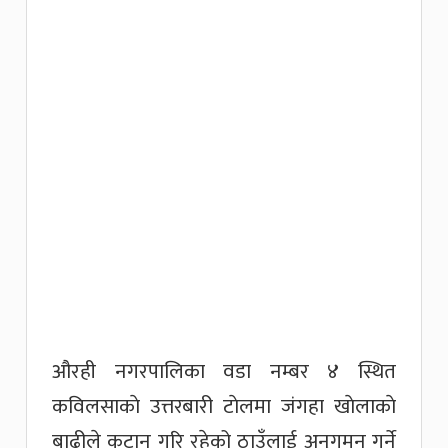
औरही नगरपालिका वडा नम्बर ४ स्थित
कविलसाकाे उत्तरबारी टाेलमा जंगहा खाेलाकाे
बाढीले कटान गरि रहेको ठाउँलाई अनुगमन गर्ने