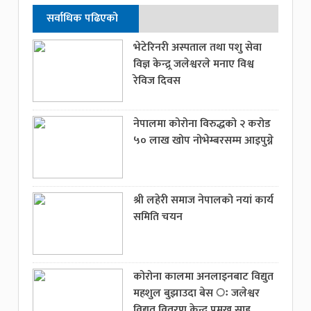
सर्वाधिक पढिएको
भेटेरिनरी अस्पताल तथा पशु सेवा
विज्ञ केन्द्र्र जलेश्वरले मनाए विश्व
रेविज दिवस
नेपालमा कोरोना विरुद्धको २ करोड
५० लाख खोप नोभेम्बरसम्म आइपुग्ने
श्री लहेरी समाज नेपालको नयां कार्य
समिति चयन
कोरोना कालमा अनलाइनबाट विद्युत
महशुल बुझाउदा बेस ः जलेश्वर
विद्युत वितरण केन्द्र प्रमुख साह