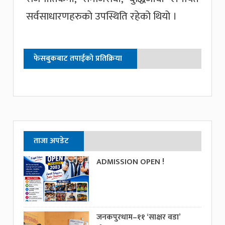
सर्वसाधारणहरुकाे उपस्थिति रहेको थियो ।
फेसबुकबाट तपाईको प्रतिक्रिया
ताजा अपडेट
ADMISSION OPEN !
जनकपुरधाम–११ ‘साक्षर वडा’