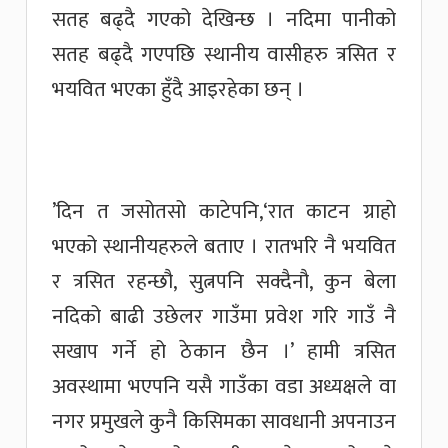
सतह बढ्दै गएको देखिन्छ । नदिमा पानीको
सतह बढ्दै गएपछि स्थानीय वासीहरु त्रसित र
भयवित भएका हुँदै आइरहेका छन् ।
’दिन त जसोतसो काटेपनि,‘रात काटन ग्राहाे
भएको स्थानीयहरुले बताए । रातभरि नै भयवित
र त्रसित रहन्छौ, सुत्नपनि सक्दैनौ, कुन बेला
नदिको बाढी उछेलर गाउँमा प्रवेश गरि गाउँ नै
सखाप गर्ने हो ठेकान छैन ।’ हामी त्रसित
अवस्थामा भएपनि यसै गाउँका वडा अध्यक्षले वा
नगर प्रमुखले कुनै किसिमका सावधानी अपनाउन