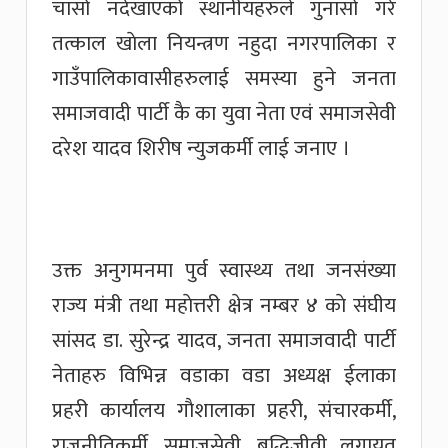
चासो नदेखाएको स्थानीयहरुले गुनासो गरे
तत्काल खाेला नियन्त्रण नहुदा नगरपालिका र
गाउँपालिकावासीहरुलाई समस्या हुने जनता
समाजवादी पार्टी कै का युवा नेता एवं समाजसेवी
दरेश यादव शिरीष न्युजकर्मी लाई जनाए ।
उक्त अनुगमनमा पुर्व स्वास्थ्य तथा जनसंख्या
राज्य मंत्री तथा महाेत्तरी क्षेत्र नम्बर ४ काे संघीय
सांसद डा. सुरेन्द्र यादव, जनता समाजवादी पार्टी
नेताहरु विभिन्न वडाका वडा अध्यक्ष ईलाका
प्रहरी कार्यालय गाैशालाका प्रहरी, संचारकर्मी,
राजनीतिकर्मी, समाजसेवी, बुद्धिजीवी लगायत