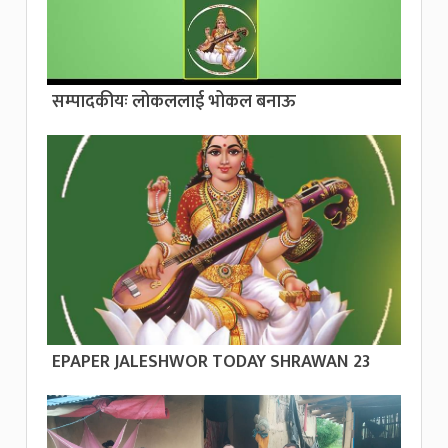
सम्पादकीयः लोकललाई भोकल बनाऊ
EPAPER JALESHWOR TODAY SHRAWAN 23