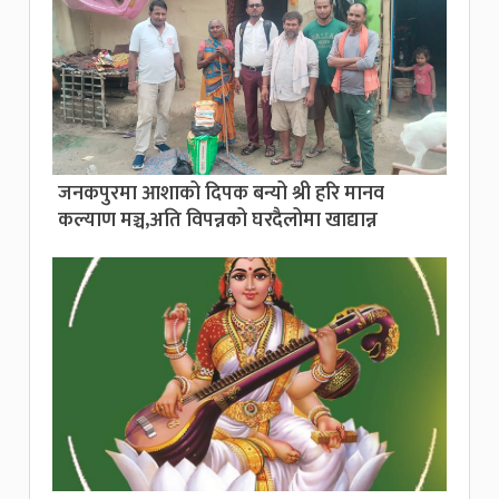
जनकपुरमा आशाको दिपक बन्यो श्री हरि मानव
कल्याण मञ्च,अति विपन्नको घरदैलोमा खाद्यान्न