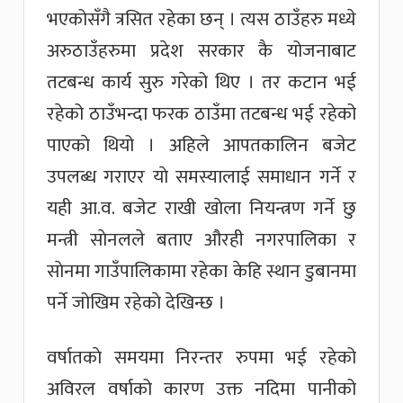
भएकोसँगै त्रसित रहेका छन् । त्यस ठाउँहरु मध्ये
अरुठाउँहरुमा प्रदेश सरकार कै योजनाबाट
तटबन्ध कार्य सुरु गरेको थिए । तर कटान भई
रहेको ठाउँभन्दा फरक ठाउँमा तटबन्ध भई रहेको
पाएकाे थियो । अहिले आपतकालिन बजेट
उपलब्ध गराएर याे समस्यालाई समाधान गर्ने र
यही आ.व. बजेट राखी खाेला नियन्त्रण गर्ने छु
मन्त्री साेनलले बताए औरही नगरपालिका र
साेनमा गाउँपालिकामा रहेका केहि स्थान डुबानमा
पर्ने जोखिम रहेकाे देखिन्छ ।
वर्षातकाे समयमा निरन्तर रुपमा भई रहेको
अविरल वर्षाको कारण उक्त नदिमा पानीको