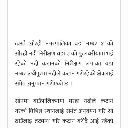
त्यस्तै औरही नगरपालिका वडा नम्बर १ काे
औरही नदी निरीक्षण वडा २ काे फुलबरीयामा भई
रहेकाे नदी कटानकाे निरीक्षण लगायत वडा
नम्बर ३श्रीपुरमा नदीले कटान गरीरहेकाे क्षेत्रलाई
समेत अनुगमन गरीएकाे छ ।
साेनमा गाउँपालिकनमा मरहा नदीले कटान
गरेकाे विभिन्न स्थानलाई समेत अनुगमन गरि साे
ठाउँलाइ तटबन्ध गरि कटान गरीदै आई रहेकाे