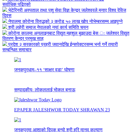
सर्वाधिक पढिएको
भेटेरिनरी अस्पताल तथा पशु सेवा विज्ञ केन्द्र्र जलेश्वरले मनाए विश्व रेविज
दिवस
नेपालमा कोरोना विरुद्धको २ करोड ५० लाख खोप नोभेम्बरसम्म आइपुग्ने
श्री लहेरी समाज नेपालको नयां कार्य समिति चयन
कोरोना कालमा अनलाइनबाट विद्युत महशुल बुझाउदा बेस ः जलेश्वर विद्युत
वितरण केन्द्र प्रमुख साह
प्रदेश २ सरकारको प्रहरी जवानदेखि ईन्सपेक्टरसम्म भर्ना गर्ने तयारी
सम्बन्धित समाचार
जनकपुरधाम–११ ‘साक्षर वडा’ घोषणा
सम्पादकीयः लोकललाई भोकल बनाऊ
EPAPER JALESHWOR TODAY SHRAWAN 23
जनकपुरमा आशाको दिपक बन्यो श्री हरि मानव कल्याण