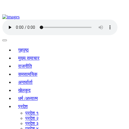
गृहपृष्ठ
मुख्य समाचार
राजनीति
समसामयिक
अन्तर्वार्ता
खेलकुद
धर्म /अध्यात्म
प्रदेश
प्रदेश १
प्रदेश २
प्रदेश ३
प्रदेश ४