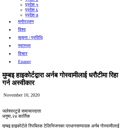
प्रदेश ५
प्रदेश ६
प्रदेश ७
मनोरञ्जन
विश्व
सूचना / प्रविधि
स्वास्थ्य
विचार
Epaper
मुम्बइ हाइकोर्टद्वारा अर्नब गोस्वामीलाई धरौटीमा रिहा
गर्न अस्वीकार
November 10, 2020
जलेश्वरटुडे समाचारदाता
धनुषा,२४ कार्तिक
मुम्बइ हाइकोर्टले रिपब्लिक टेलिभिजनका प्रधानसम्पादक अर्नब गोस्वामीलाई