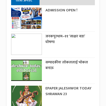
ताजा अपडेट
ADMISSION OPEN !
जनकपुरधाम–११ ‘साक्षर वडा’
घोषणा
सम्पादकीयः लोकललाई भोकल
बनाऊ
EPAPER JALESHWOR TODAY
SHRAWAN 23