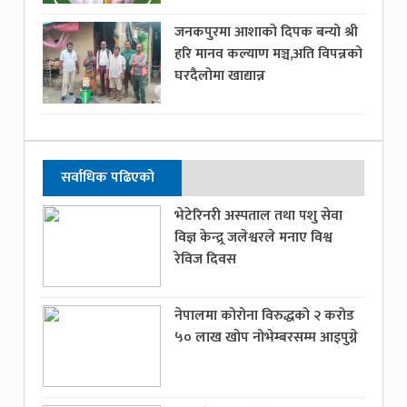
जनकपुरमा आशाको दिपक बन्यो श्री
हरि मानव कल्याण मञ्च,अति विपन्नको
घरदैलोमा खाद्यान्न
सर्वाधिक पढिएको
भेटेरिनरी अस्पताल तथा पशु सेवा
विज्ञ केन्द्र्र जलेश्वरले मनाए विश्व
रेविज दिवस
नेपालमा कोरोना विरुद्धको २ करोड
५० लाख खोप नोभेम्बरसम्म आइपुग्ने