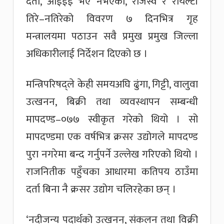
दर्ता, आईईई भए नभएको, राजस्व र रोयल्टी
तिरे–नतिरेको विवरण ७ दिनभित्र गृह
मन्त्रालयमा पठाउन सवै प्रमुख प्रमुख जिल्ला
अधिकारीलाई निर्देशन दिएको छ ।
मन्त्रिपरिषद्ले केही समयअघि ढुंगा, गिट्टी, वालुवा
उत्खनन, बिक्री तथा व्यवस्थापन सम्बन्धी
मापदण्ड–०७७ स्वीकृत गरेको थियो । सो
मापदण्डमा एक वर्षभित्र क्रसर उद्योगले मापदण्ड
पुरा नगरेमा बन्द गर्नुपर्ने उल्लेख गरिएको थियो ।
राजनितीक पहुँचका आधारमा कतिपय ठाउँमा
दर्ता बिना नै क्रसर उद्योग चलिरहेका छन् ।
‘नदीजन्य पदार्थको उत्खनन्, संकलन तथा विक्री