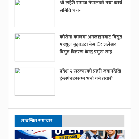
श्री लहेरी समाज नेपालको नयां कार्य
समिति चयन
कोरोना कालमा अनलाइनबाट विद्युत
महशुल बुझाउदा बेस ः जलेश्वर
विद्युत वितरण केन्द्र प्रमुख साह
प्रदेश २ सरकारको प्रहरी जवानदेखि
ईन्सपेक्टरसम्म भर्ना गर्ने तयारी
सम्बन्धित समाचार