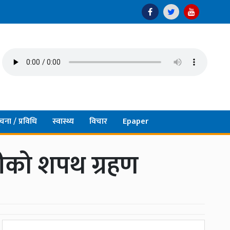
चना / प्रविधि
स्वास्थ्य
विचार
Epaper
रीको शपथ ग्रहण