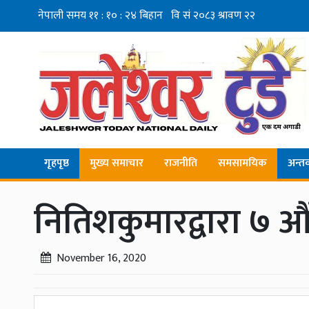
गृहपृष्ठ
मुख्य समाचार
राजनीति
समसामयिक
अन्तर्व
नितिशकुमारद्वारा ७ औ
November 16, 2020