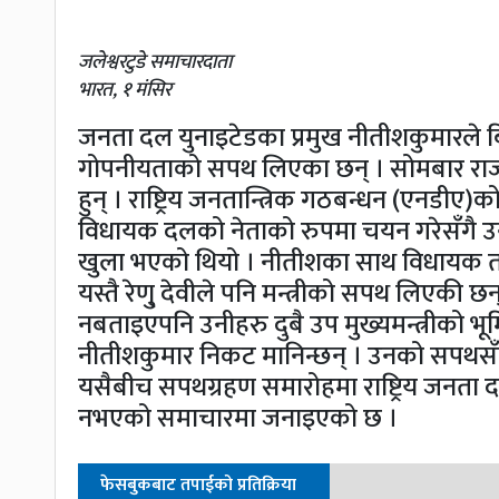
जलेश्वरटुडे समाचारदाता
भारत, १ मंसिर
जनता दल युनाइटेडका प्रमुख नीतीशकुमारले बि
गोपनीयताको सपथ लिएका छन् । सोमबार राज
हुन् । राष्ट्रिय जनतान्त्रिक गठबन्धन (एनड
विधायक दलको नेताको रुपमा चयन गरेसँगै उनी 
खुला भएको थियो । नीतीशका साथ विधायक तार
यस्तै रेणु् देवीले पनि मन्त्रीको सपथ लिएकी छ
नबताइएपनि उनीहरु दुबै उप मुख्यमन्त्रीको भूम
नीतीशकुमार निकट मानिन्छन् । उनको सपथसँगै
यसैबीच सपथग्रहण समारोहमा राष्ट्रिय जनता 
नभएको समाचारमा जनाइएको छ ।
फेसबुकबाट तपाईको प्रतिक्रिया