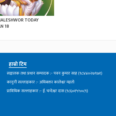
 JALESHWOR TODAY
N 18
हाम्रो टिम
सञ्चालक तथा प्रधान सम्पादक :- पवन कुमार साह (९८४४०२७९७१)
कानुनी सल्लाहकार :- अधिबक्ता कालेश्वर महतो
प्राविधिक सल्लाहकार :- ई. चन्देश्वर दास (९८६०१५५०८९)