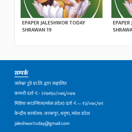
EPAPER JALESHWOR TODAY
EPAPER
SHRAWAN 19
SHRAWA
सम्पर्क
जलेश्वर टुडे प्रा.लि. द्वारा सञ्चालित
कम्पनी दर्ता नं.- २२७१६०/०७६्/०७७
मिडिया काउन्सिल(मधेस प्रदेश) दर्ता नं.— १३/०७८/७९
केन्द्रीय कार्यालय: जनकपुर, धनुषा, मधेश प्रदेश
jaleshwortoday@gmail.com