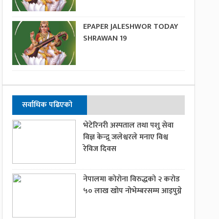
EPAPER JALESHWOR TODAY
SHRAWAN 19
सर्वाधिक पढिएको
भेटेरिनरी अस्पताल तथा पशु सेवा
विज्ञ केन्द्र्र जलेश्वरले मनाए विश्व
रेविज दिवस
नेपालमा कोरोना विरुद्धको २ करोड
५० लाख खोप नोभेम्बरसम्म आइपुग्ने