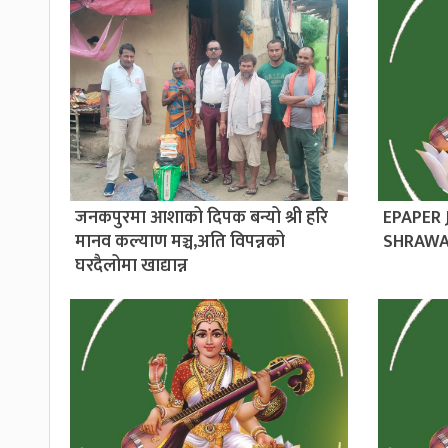
जनकपुरमा आशाको दिपक बन्यो श्री हरि
EPAPER
मानव कल्याण मञ्च,अति विपन्नको
SHRAWA
घरदैलोमा खाद्यान्न