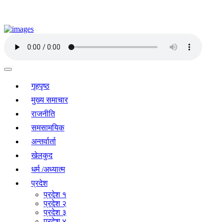
गृहपृष्ठ
मुख्य समाचार
राजनीति
समसामयिक
अन्तर्वार्ता
खेलकुद
धर्म /अध्यात्म
प्रदेश
प्रदेश १
प्रदेश २
प्रदेश ३
प्रदेश ४