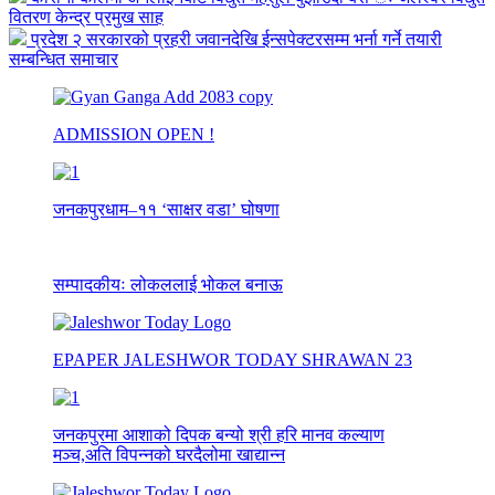
वितरण केन्द्र प्रमुख साह
प्रदेश २ सरकारको प्रहरी जवानदेखि ईन्सपेक्टरसम्म भर्ना गर्ने तयारी
सम्बन्धित समाचार
ADMISSION OPEN !
जनकपुरधाम–११ ‘साक्षर वडा’ घोषणा
सम्पादकीयः लोकललाई भोकल बनाऊ
EPAPER JALESHWOR TODAY SHRAWAN 23
जनकपुरमा आशाको दिपक बन्यो श्री हरि मानव कल्याण
मञ्च,अति विपन्नको घरदैलोमा खाद्यान्न