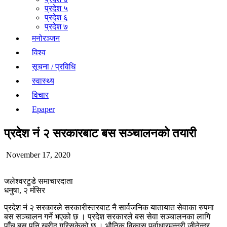
प्रदेश ५
प्रदेश ६
प्रदेश ७
मनोरञ्जन
विश्व
सूचना / प्रविधि
स्वास्थ्य
विचार
Epaper
प्रदेश नं २ सरकारबाट बस सञ्चालनको तयारी
November 17, 2020
जलेश्वरटुडे समाचारदाता
धनुषा, २ मंसिर
प्रदेश नं २ सरकारले सरकारीस्तरबाट नै सार्वजनिक यातायात सेवाका रुपमा
बस सञ्चालन गर्ने भएको छ । प्रदेश सरकारले बस सेवा सञ्चालनका लागि
पाँच बस पनि खरीद गरिसकेको छ । भौतिक विकास पूर्वाधारमन्त्री जीतेन्द्र