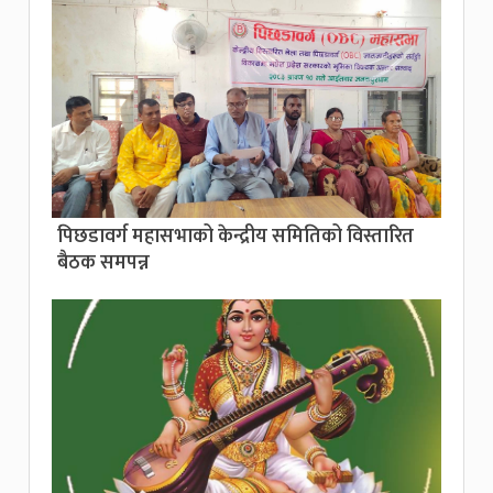
पिछडावर्ग महासभाको केन्द्रीय समितिको विस्तारित
बैठक समपन्न