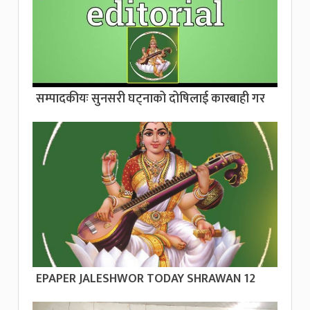
सम्पादकीयः सुनसरी घट्नाको दोषिलाई कारबाही गर
EPAPER JALESHWOR TODAY SHRAWAN 12