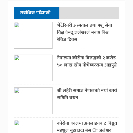
सर्वाधिक पढिएको
भेटेरिनरी अस्पताल तथा पशु सेवा
विज्ञ केन्द्र्र जलेश्वरले मनाए विश्व
रेविज दिवस
नेपालमा कोरोना विरुद्धको २ करोड
५० लाख खोप नोभेम्बरसम्म आइपुग्ने
श्री लहेरी समाज नेपालको नयां कार्य
समिति चयन
कोरोना कालमा अनलाइनबाट विद्युत
महशुल बुझाउदा बेस ः जलेश्वर