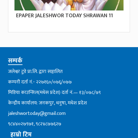
EPAPER JALESHWOR TODAY SHRAWAN 11
सम्पर्क
जलेश्वर टुडे प्रा.लि. द्वारा सञ्चालित
कम्पनी दर्ता नं.- २२७१६०/०७६्/०७७
मिडिया काउन्सिल(मधेस प्रदेश) दर्ता नं.— १३/०७८/७९
केन्द्रीय कार्यालय: जनकपुर, धनुषा, मधेश प्रदेश
jaleshwortoday@gmail.com
९८४४०२७९७१, ९८२४८७७६२७
हाम्रो टिम