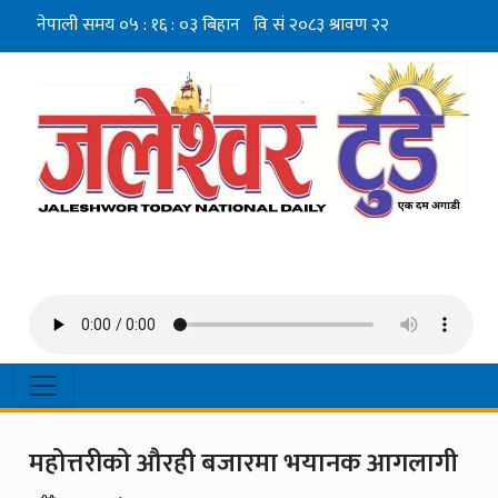
महोत्तरीको औरही बजारमा भयानक आगलागी