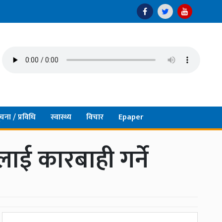
चना / प्रविधि
स्वास्थ्य
विचार
Epaper
ाई कारबाही गर्ने