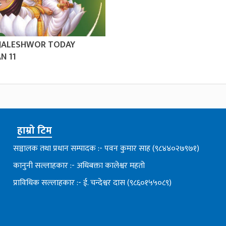
 JALESHWOR TODAY
N 11
हाम्रो टिम
सञ्चालक तथा प्रधान सम्पादक :- पवन कुमार साह (९८४४०२७९७१)
कानुनी सल्लाहकार :- अधिबक्ता कालेश्वर महतो
प्राविधिक सल्लाहकार :- ई. चन्देश्वर दास (९८६०१५५०८९)