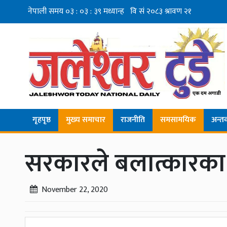
गृहपृष्ठ
मुख्य समाचार
राजनीति
समसामयिक
अन्तर्व
सरकारले बलात्कारका घ
November 22, 2020