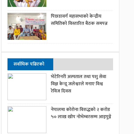
पिछडावर्ग महासभाको केन्द्रीय
समितिको विस्तारित बैठक समपन्न
सर्वाधिक पढिएको
भेटेरिनरी अस्पताल तथा पशु सेवा
विज्ञ केन्द्र्र जलेश्वरले मनाए विश्व
रेविज दिवस
नेपालमा कोरोना विरुद्धको २ करोड
५० लाख खोप नोभेम्बरसम्म आइपुग्ने