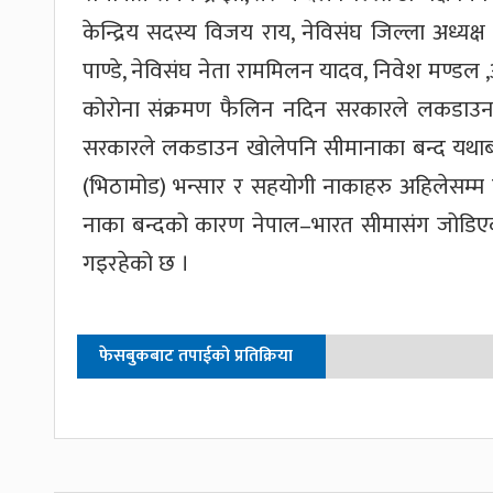
केन्द्रिय सदस्य विजय राय, नेविसंघ जिल्ला अध्यक
पाण्डे, नेविसंघ नेता राममिलन यादव, निवेश मण्ड
कोरोना संक्रमण फैलिन नदिन सरकारले लकडाउनस
सरकारले लकडाउन खोलेपनि सीमानाका बन्द यथाबत
(भिठामोड) भन्सार र सहयोगी नाकाहरु अहिलेसम्म प
नाका बन्दको कारण नेपाल–भारत सीमासंग जोडिएक
गइरहेको छ ।
फेसबुकबाट तपाईको प्रतिक्रिया