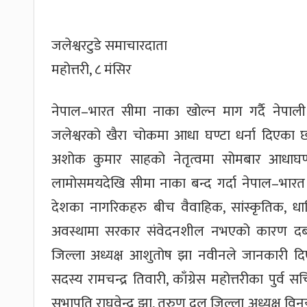
जलेश्वरटुडे समाचारदाता
महोत्तरी, ८ मंसिर
नेपाल–भारत सीमा नाका खोल्न माग गर्दै नेपाली क
जलेश्वरको खैरा चोकमा आधा घण्टा धर्ना दिएका छ
अशोक कुमार साहको नेतृत्वमा सोमबार आधाघण
लामोसमयदेखि सीमा नाका बन्द गर्दा नेपाल–भारत
देशका नागरिकहरु बीच वैवाहिक, सांस्कृतिक, धा
अवस्थामा सरकार संवेदनशील नभएको कारण दबाब 
जिल्ला अध्यक्ष आशुतोष झा नवीनले जानकारी दिए । ध
सदस्य रामचन्द्र तिवारी, काँग्रेस महोत्तरीका पुर्व
सभापति राघवेन्द्र झा, तरुण दल जिल्ला अध्यक्ष विनय 