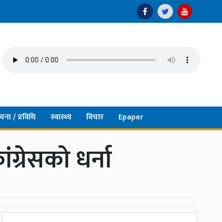
चना / प्रविधि
स्वास्थ्य
विचार
Epaper
ग्रेसको धर्ना