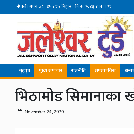
गृहपृष्ठ
मुख्य समाचार
राजनीति
समसामयिक
अन्तर्व
भिठामोड सिमानाका खोल्न
November 24, 2020