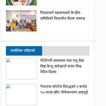
पिछडावर्ग महासभाको केन्द्रीय
समितिको विस्तारित बैठक समपन्न
सर्वाधिक पढिएको
भेटेरिनरी अस्पताल तथा पशु सेवा
विज्ञ केन्द्र्र जलेश्वरले मनाए विश्व
रेविज दिवस
नेपालमा कोरोना विरुद्धको २ करोड
५० लाख खोप नोभेम्बरसम्म आइपुग्ने