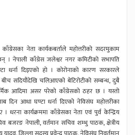
ाँग्रेसका नेता कार्यकबर्ताले महोत्तरीको सदरमुकाम
न् । नेपाली काँग्रेस जलेश्वर नगर कमिटीको सभापति
्टा धर्ना दिइएको हो । कोरोनाको कारण सरकारले
 बीच सदियौदेखि चलिआएको बेटिरोटीको सम्बन्ध, दुबै
र्मिक आदिमा असर परेको काँग्रेसको ठहर छ । यस्तो
दिन आधा घण्टा धर्ना दिएको नेविसंघ महोत्तरीका
रना कार्यक्रममा काँग्रेसका नेता एवं पुर्व केन्द्रिय
 सचिव बजरङ नेपाली, वर्तमान सचिव शम्भु पाठक, क्षेत्रीय
यादव, जिल्ला सदस्य प्रवेन्द्र पाठक, नेविसंघ निवर्तमान