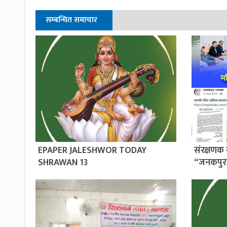
सम्बन्धित समाचार
EPAPER JALESHWOR TODAY
संरक्षणक 
SHRAWAN 13
“जनकपुर