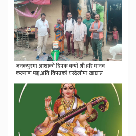
जनकपुरमा आशाको दिपक बन्यो श्री हरि मानव
कल्याण मञ्च,अति विपन्नको घरदैलोमा खाद्यान्न