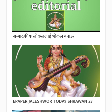
सम्पादकीयः लोकललाई भोकल बनाऊ
EPAPER JALESHWOR TODAY SHRAWAN 23