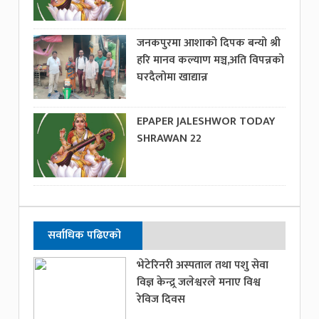
जनकपुरमा आशाको दिपक बन्यो श्री
हरि मानव कल्याण मञ्च,अति विपन्नको
घरदैलोमा खाद्यान्न
EPAPER JALESHWOR TODAY
SHRAWAN 22
सर्वाधिक पढिएको
भेटेरिनरी अस्पताल तथा पशु सेवा
विज्ञ केन्द्र्र जलेश्वरले मनाए विश्व
रेविज दिवस