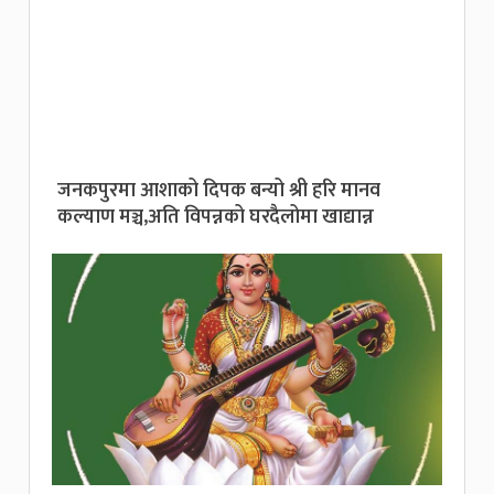
जनकपुरमा आशाको दिपक बन्यो श्री हरि मानव
कल्याण मञ्च,अति विपन्नको घरदैलोमा खाद्यान्न