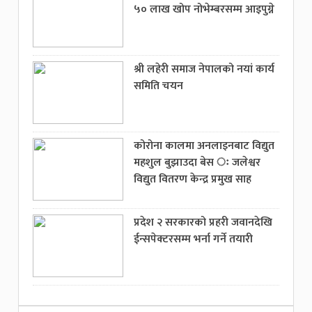
५० लाख खोप नोभेम्बरसम्म आइपुग्ने
श्री लहेरी समाज नेपालको नयां कार्य
समिति चयन
कोरोना कालमा अनलाइनबाट विद्युत
महशुल बुझाउदा बेस ः जलेश्वर
विद्युत वितरण केन्द्र प्रमुख साह
प्रदेश २ सरकारको प्रहरी जवानदेखि
ईन्सपेक्टरसम्म भर्ना गर्ने तयारी