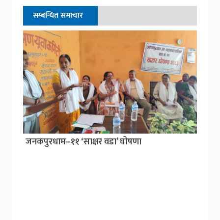
सम्बन्धित समाचार
जनकपुरधाम–११ ‘साक्षर वडा’ घोषणा