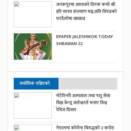
जनकपुरमा आशाको दिपक बन्यो श्री
हरि मानव कल्याण मञ्च,अति विपन्नको
घरदैलोमा खाद्यान्न
EPAPER JALESHWOR TODAY
SHRAWAN 22
सर्वाधिक पढिएको
भेटेरिनरी अस्पताल तथा पशु सेवा
विज्ञ केन्द्र्र जलेश्वरले मनाए विश्व
रेविज दिवस
नेपालमा कोरोना विरुद्धको २ करोड