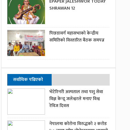
EPAPER JALESHWOR TODAY
SHRAWAN 12
पिछडावर्ग महासभाको केन्द्रीय
समितिको विस्तारित बैठक समपन्न
सर्वाधिक पढिएको
भेटेरिनरी अस्पताल तथा पशु सेवा
विज्ञ केन्द्र्र जलेश्वरले मनाए विश्व
रेविज दिवस
नेपालमा कोरोना विरुद्धको २ करोड