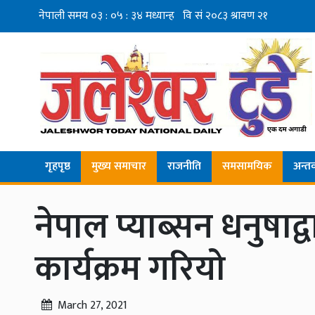
गृहपृष्ठ
मुख्य समाचार
राजनीति
समसामयिक
अन्तर्व
नेपाल प्याब्सन धनुषा
कार्यक्रम गरियो
March 27, 2021