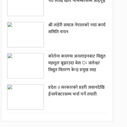
५० लाख खोप नोभेम्बरसम्म आइपुग्ने
श्री लहेरी समाज नेपालको नयां कार्य
समिति चयन
कोरोना कालमा अनलाइनबाट विद्युत
महशुल बुझाउदा बेस ः जलेश्वर
विद्युत वितरण केन्द्र प्रमुख साह
प्रदेश २ सरकारको प्रहरी जवानदेखि
ईन्सपेक्टरसम्म भर्ना गर्ने तयारी