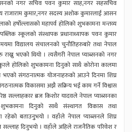
प्याब्सनको नगर सचिव पवन कुमार साह,नगर सहसचिव
्य राजाराम कुमार,नगर सदस्य अशोक कुमारलाई आसन
ाको हर्षाेल्लासको महापर्व होलिको शुभकामना मन्तव्य
.पब्लिक स्कूलको संस्थापक प्रधानाध्यापक पवन कुमार
मयमा विद्यालय संचालनको चुनौतिहरुबारे तथा नेपाल
 राख्नु भएको थियो । त्यसैगरी नेपाल प्याब्सनको नगर
ठाकुरले होलिको शुभकामना दिनुको साथै कोरोना कालमा
ा भएको संगठनात्मक योजनाहरुको आउने दिनमा शिघ्र
संगठनात्मक विकासमा अझै सक्रिय भई काम गर्ने विश्वास
रिष्ठ सल्लाहकार ब्रज किशोर यादवले नेपाल प्याब्सनका
य शुभकामना दिनुको साथै संस्थागत विकास तथा
हेको बताउनुुभयो । वहाँले नेपाल प्याब्सनले शिघ्र
त सल्लाह दिनुभयो । वहाँले अहिले राजनैतिक परिवेश र