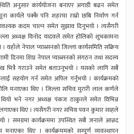
स्थिति अनुसार कार्ययोजना बनाएर अगाडी बढन समेत
ा कार्यले पक्कै पनि शहरमा राम्रो छबि निर्माण गर्न
 आवश्यक कदम चाल्न समेत सुझाव दिनुभयो । त्यसैगरी
जिल्ला अध्यक्ष विनोद यादवले समेत होलिको शुभकामना
ुभयो । वहाँले नेपाल प्याब्सनको जिल्ला कार्यसमिति सक्रिय
गामी दिनमा शिघ्र नेपाल प्याब्सनको संगठन तथा सदस्य
शाख भित्रै गराउने समेत बताउनुभयो । यसको लागि सबै
लाई सहयोग गर्न समेत अपिल गर्नुभयो । कार्यक्रमको
ोलि मनाएका थिए । जिल्ला सचिव मुरारी लाल कर्णले
 थियो भने नगर अध्यक्ष पंकज ठाकुरले समेत विभिन्न
ँद लगाएका थिए । त्यसैगरी नगर सचिव पवन कुमार साहले
ियो । समग्रमा कार्यक्रममा उपस्थित सबै जनाले आन्नद
रम मनाएका थिए । कार्यक्रममको सम्पूर्ण व्यवस्थापन