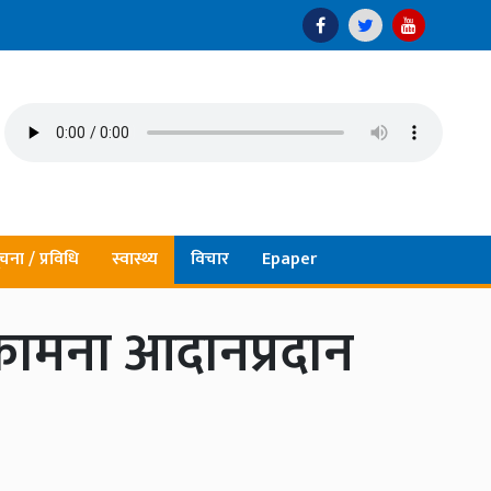
चना / प्रविधि
स्वास्थ्य
विचार
Epaper
भकामना आदानप्रदान