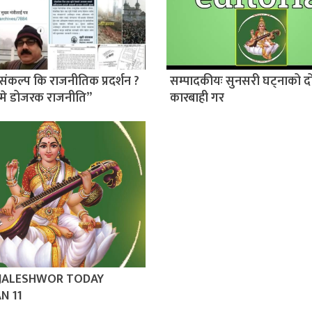
संकल्प कि राजनीतिक प्रदर्शन ?
सम्पादकीयः सुनसरी घट्नाको द
मे डोजरक राजनीति”
कारबाही गर
 JALESHWOR TODAY
N 11