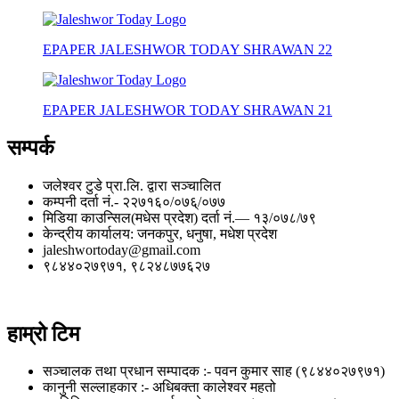
EPAPER JALESHWOR TODAY SHRAWAN 22
EPAPER JALESHWOR TODAY SHRAWAN 21
सम्पर्क
जलेश्वर टुडे प्रा.लि. द्वारा सञ्चालित
कम्पनी दर्ता नं.- २२७१६०/०७६्/०७७
मिडिया काउन्सिल(मधेस प्रदेश) दर्ता नं.— १३/०७८/७९
केन्द्रीय कार्यालय: जनकपुर, धनुषा, मधेश प्रदेश
jaleshwortoday@gmail.com
९८४४०२७९७१, ९८२४८७७६२७
हाम्रो टिम
सञ्चालक तथा प्रधान सम्पादक :- पवन कुमार साह (९८४४०२७९७१)
कानुनी सल्लाहकार :- अधिबक्ता कालेश्वर महतो