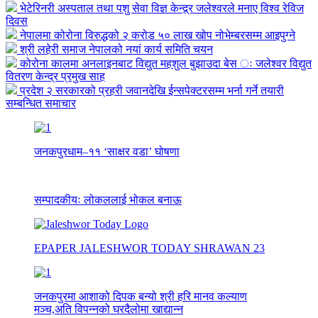
भेटेरिनरी अस्पताल तथा पशु सेवा विज्ञ केन्द्र्र जलेश्वरले मनाए विश्व रेविज
दिवस
नेपालमा कोरोना विरुद्धको २ करोड ५० लाख खोप नोभेम्बरसम्म आइपुग्ने
श्री लहेरी समाज नेपालको नयां कार्य समिति चयन
कोरोना कालमा अनलाइनबाट विद्युत महशुल बुझाउदा बेस ः जलेश्वर विद्युत
वितरण केन्द्र प्रमुख साह
प्रदेश २ सरकारको प्रहरी जवानदेखि ईन्सपेक्टरसम्म भर्ना गर्ने तयारी
सम्बन्धित समाचार
जनकपुरधाम–११ ‘साक्षर वडा’ घोषणा
सम्पादकीयः लोकललाई भोकल बनाऊ
EPAPER JALESHWOR TODAY SHRAWAN 23
जनकपुरमा आशाको दिपक बन्यो श्री हरि मानव कल्याण
मञ्च,अति विपन्नको घरदैलोमा खाद्यान्न