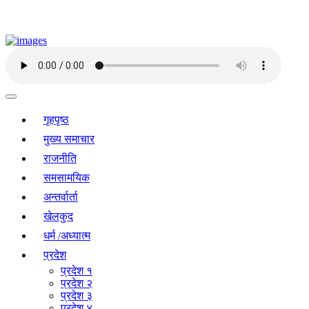
गृहपृष्ठ
मुख्य समाचार
राजनीति
समसामयिक
अन्तर्वार्ता
खेलकुद
धर्म /अध्यात्म
प्रदेश
प्रदेश १
प्रदेश २
प्रदेश ३
प्रदेश ४