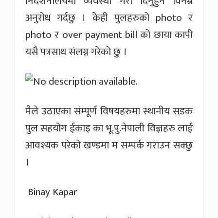
निर्देशनालयमा व्यवस्था गरी दिनुहुुन विनम्र
अनुरोध गर्दछु । केही पुलहरुको photo र
photo र over payment bill को छाया कापी
यसै पत्रसाथ संलग्न गरेको छुु ।
मैले उठाएका संम्पूर्ण विषयहरुमा स्थानीय सडक
पुल सहयोग ईकाइ का भू.पु.नेपाली विज्ञहरु लाई
आवश्यक परेको खण्डमा म सम्पर्क गराउन सक्छु
।
Binay Kapar