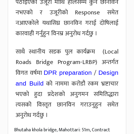
पठाइएको उजूरी माथि हालसम्म कुनै छानविन
नभएको र उजूरीको Response समेत
नआएकोले यथासिघ्र छानविन गराई दोषिलाई
कारवाही गर्नुहुन विनम्र अनुरोध गर्दछु ।
साथै स्थानीय सडक पुल कार्यक्रम (Local
Roads Bridge Program-LRBP) अन्तर्गत
विगत वर्षमा
/
DPR preparation
Design
को नाममा करोडौ रकम भ्रष्टाचार
and Build
भएको हुदा प्रदेशको अनुगमन समितिद्धारा
त्यसको विस्तृत छानविन गराउनुहुन समेत
अनुरोध गर्दछु ।
Bhutaha khola bridge, Mahottari: 51m, Contract