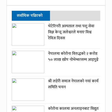
सर्वाधिक पढिएको
भेटेरिनरी अस्पताल तथा पशु सेवा
विज्ञ केन्द्र्र जलेश्वरले मनाए विश्व
रेविज दिवस
नेपालमा कोरोना विरुद्धको २ करोड
५० लाख खोप नोभेम्बरसम्म आइपुग्ने
श्री लहेरी समाज नेपालको नयां कार्य
समिति चयन
कोरोना कालमा अनलाइनबाट विद्युत