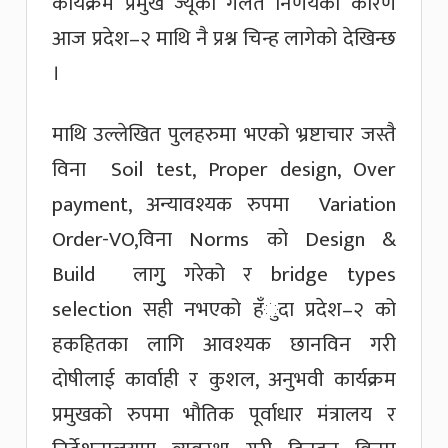
कार्यक्रम प्रमुख ज्यूको गलत निर्णयका कारण
आज प्रदेश–२ माथि नै प्रश्न चिन्ह लागेको देखिन्छ
।
माथि उल्लेखित पुलहरुमा भएको भ्रष्टाचार जस्तै
विना Soil test, Proper design, Over
payment, अन्यावश्यक रुपमा Variation
Order-VO,विना Norms को Design &
Build लागुु गरेको र bridge types
selection सही नभएको हँुदा प्रदेश–२ को
हकहितका लागि आवश्यक छानविन गरी
दोषीलाई कार्वाही र कुशल, अनुभवी कार्यक्रम
प्रमुखको रुपमा भौतिक पूर्वाधार मंत्रालय र