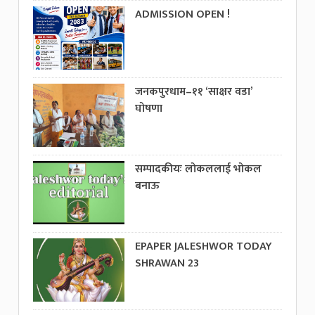
ADMISSION OPEN !
जनकपुरधाम–११ ‘साक्षर वडा’
घोषणा
सम्पादकीयः लोकललाई भोकल
बनाऊ
EPAPER JALESHWOR TODAY
SHRAWAN 23