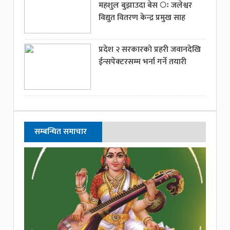
महशुल बुझाउदा बेस ः जलेश्वर
विद्युत वितरण केन्द्र प्रमुख साह
प्रदेश २ सरकारको प्रहरी जवानदेखि
ईन्सपेक्टरसम्म भर्ना गर्ने तयारी
सम्बन्धित समाचार