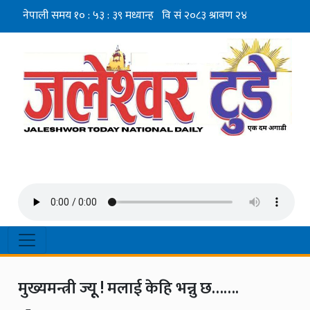
मुख्यमन्त्री ज्यूू ! मलाई केहि भन्नु छ…….