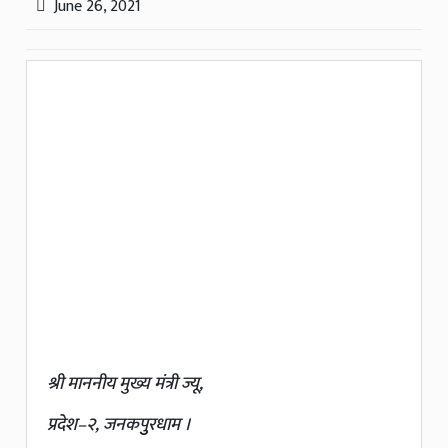
June 26, 2021
श्री माननीय मुख्य मंत्री ज्यू,
प्रदेश–२, जनकपुुरधाम ।