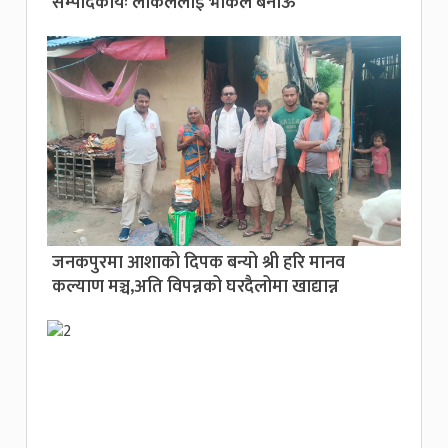
सम्पादकीयः लोकललाई भोकल बनाऊ
जनकपुरमा आशाको दिपक बन्यो श्री हरि मानव
कल्याण मञ्च,अति विपन्नको घरदैलोमा खाद्यान्न