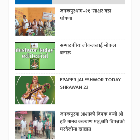
जनकपुरधाम–११ ‘साक्षर वडा’
घोषणा
सम्पादकीयः लोकललाई भोकल
बनाऊ
EPAPER JALESHWOR TODAY
SHRAWAN 23
जनकपुरमा आशाको दिपक बन्यो श्री
हरि मानव कल्याण मञ्च,अति विपन्नको
घरदैलोमा खाद्यान्न