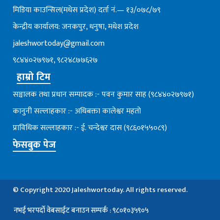
मिडिया काउन्सिल(मधेस प्रदेश) दर्ता नं.— १३/०७८/७९
केन्द्रीय कार्यालय: जनकपुर, धनुषा, मधेश प्रदेश
jaleshwortoday@gmail.com
९८४४०२७९७१, ९८२४८७७६२७
हाम्रो टिम
सञ्चालक तथा प्रधान सम्पादक :- पवन कुमार साह (९८४४०२७९७१)
कानुनी सल्लाहकार :- अधिबक्ता कालेश्वर महतो
प्राविधिक सल्लाहकार :- ई. चन्देश्वर दास (९८६०१५५०८९)
फेसबुक पेज
© Copyright 2020 Jaleshwortoday. All rights reserved.
भई भरपर्दाे वेबसाईट बनाउन सम्पर्क : ९८०१०३५९०५