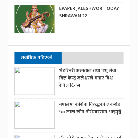
EPAPER JALESHWOR TODAY
SHRAWAN 22
सर्वाधिक पढिएको
भेटेरिनरी अस्पताल तथा पशु सेवा
विज्ञ केन्द्र्र जलेश्वरले मनाए विश्व
रेविज दिवस
नेपालमा कोरोना विरुद्धको २ करोड
५० लाख खोप नोभेम्बरसम्म आइपुग्ने