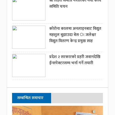
श्री लहेरी समाज नेपालको नयां कार्य
समिति चयन
कोरोना कालमा अनलाइनबाट विद्युत
महशुल बुझाउदा बेस ः जलेश्वर
विद्युत वितरण केन्द्र प्रमुख साह
प्रदेश २ सरकारको प्रहरी जवानदेखि
ईन्सपेक्टरसम्म भर्ना गर्ने तयारी
सम्बन्धित समाचार