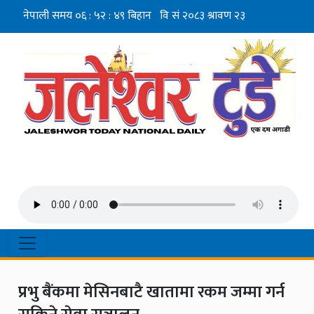
प्रभु बैंकमा मेसिनबाटै खातामा रकम जम्मा गर्न