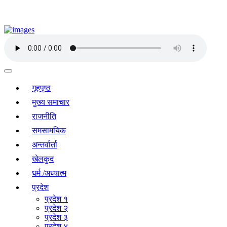
गृहपृष्ठ
मुख्य समाचार
राजनीति
समसामयिक
अन्तर्वार्ता
खेलकुद
धर्म /अध्यात्म
प्रदेश
प्रदेश १
प्रदेश २
प्रदेश ३
प्रदेश ४