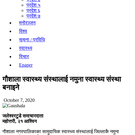
प्रदेश ५
प्रदेश ६
प्रदेश ७
मनोरञ्जन
विश्व
सूचना / प्रविधि
स्वास्थ्य
विचार
Epaper
गौशाला स्वास्थ्य संंस्थालाई नमुना स्वास्थ्य संस्था
बनाइने
October 7, 2020
जलेश्वरटुडे समाचारदाता
महोत्तरी, २१ आश्विन
गौशाला नगरपालिकाका सामुदायिक स्वास्थ्य संस्थालाई जिल्लाकै नमुना