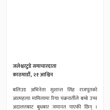
जलेश्वरटुडे समाचारदाता
काठमाडौं, २१ आश्विन
बलिउड अभिनेता सुशान्त सिंह राजपूतको
आत्महत्या मामिलामा रिया चक्रवर्तीले बम्बे उच्च
अदालतबाट बुधबार जमानत पाएकी छिन् ।