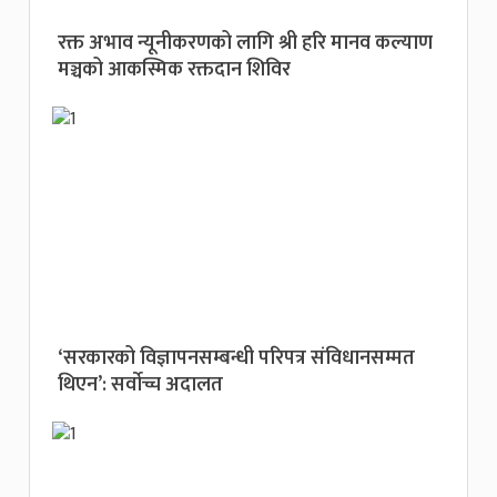
रक्त अभाव न्यूनीकरणको लागि श्री हरि मानव कल्याण
मञ्चको आकस्मिक रक्तदान शिविर
‘सरकारको विज्ञापनसम्बन्धी परिपत्र संविधानसम्मत
थिएन’: सर्वाेच्च अदालत