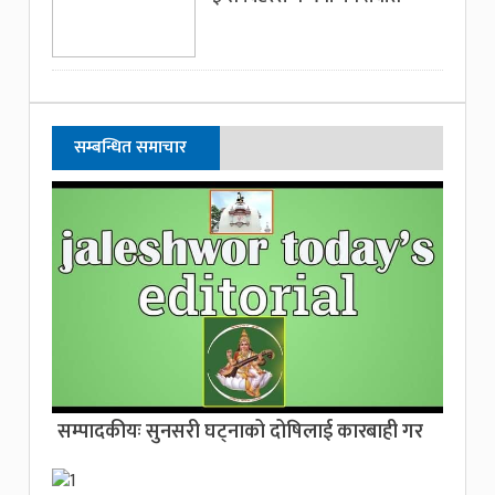
सम्बन्धित समाचार
सम्पादकीयः सुनसरी घट्नाको दोषिलाई कारबाही गर