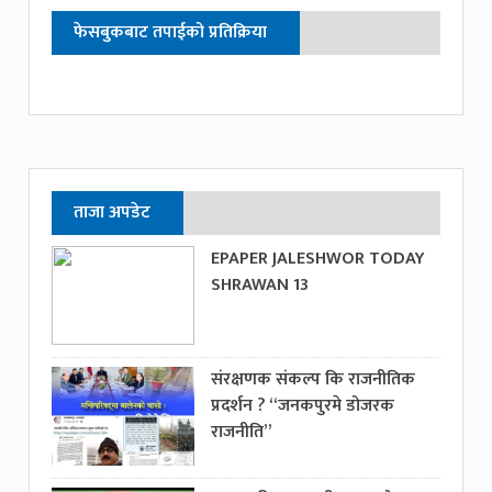
फेसबुकबाट तपाईको प्रतिक्रिया
ताजा अपडेट
EPAPER JALESHWOR TODAY
SHRAWAN 13
संरक्षणक संकल्प कि राजनीतिक
प्रदर्शन ? “जनकपुरमे डोजरक
राजनीति”