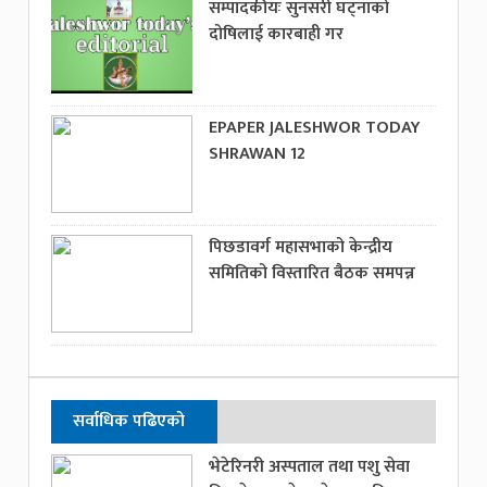
सम्पादकीयः सुनसरी घट्नाको
दोषिलाई कारबाही गर
EPAPER JALESHWOR TODAY
SHRAWAN 12
पिछडावर्ग महासभाको केन्द्रीय
समितिको विस्तारित बैठक समपन्न
सर्वाधिक पढिएको
भेटेरिनरी अस्पताल तथा पशु सेवा