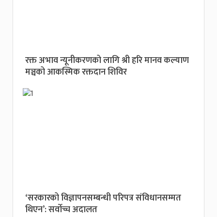
रक्त अभाव न्यूनीकरणको लागि श्री हरि मानव कल्याण
मञ्चको आकस्मिक रक्तदान शिविर
‘सरकारको विज्ञापनसम्बन्धी परिपत्र संविधानसम्मत
थिएन’: सर्वाेच्च अदालत