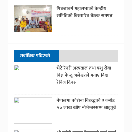
पिछडावर्ग महासभाको केन्द्रीय
समितिको विस्तारित बैठक समपन्न
सर्वाधिक पढिएको
भेटेरिनरी अस्पताल तथा पशु सेवा
विज्ञ केन्द्र्र जलेश्वरले मनाए विश्व
रेविज दिवस
नेपालमा कोरोना विरुद्धको २ करोड
५० लाख खोप नोभेम्बरसम्म आइपुग्ने