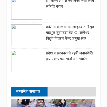
श्री लहेरी समाज नेपालको नयां कार्य
समिति चयन
कोरोना कालमा अनलाइनबाट विद्युत
महशुल बुझाउदा बेस ः जलेश्वर
विद्युत वितरण केन्द्र प्रमुख साह
प्रदेश २ सरकारको प्रहरी जवानदेखि
ईन्सपेक्टरसम्म भर्ना गर्ने तयारी
सम्बन्धित समाचार