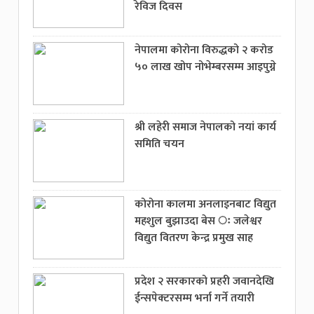
रेविज दिवस
नेपालमा कोरोना विरुद्धको २ करोड
५० लाख खोप नोभेम्बरसम्म आइपुग्ने
श्री लहेरी समाज नेपालको नयां कार्य
समिति चयन
कोरोना कालमा अनलाइनबाट विद्युत
महशुल बुझाउदा बेस ः जलेश्वर
विद्युत वितरण केन्द्र प्रमुख साह
प्रदेश २ सरकारको प्रहरी जवानदेखि
ईन्सपेक्टरसम्म भर्ना गर्ने तयारी