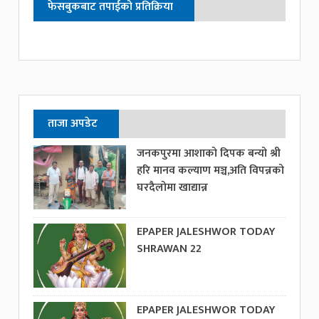
फेसबुकबाट तपाईको प्रतिक्रिया
ताजा अपडेट
जनकपुरमा आशाको दिपक बन्यो श्री
हरि मानव कल्याण मञ्च,अति विपन्नको
घरदैलोमा खाद्यान्न
EPAPER JALESHWOR TODAY
SHRAWAN 22
EPAPER JALESHWOR TODAY