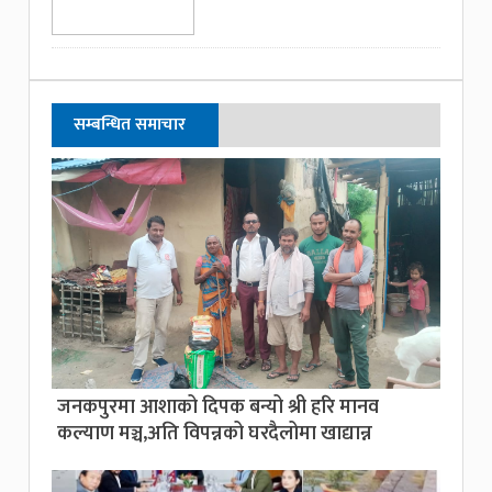
सम्बन्धित समाचार
जनकपुरमा आशाको दिपक बन्यो श्री हरि मानव
कल्याण मञ्च,अति विपन्नको घरदैलोमा खाद्यान्न