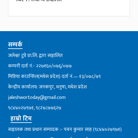
सम्पर्क
जलेश्वर टुडे प्रा.लि. द्वारा सञ्चालित
कम्पनी दर्ता नं.- २२७१६०/०७६्/०७७
मिडिया काउन्सिल(मधेस प्रदेश) दर्ता नं.— १३/०७८/७९
केन्द्रीय कार्यालय: जनकपुर, धनुषा, मधेश प्रदेश
jaleshwortoday@gmail.com
९८४४०२७९७१, ९८२४८७७६२७
हाम्रो टिम
सञ्चालक तथा प्रधान सम्पादक :- पवन कुमार साह (९८४४०२७९७१)