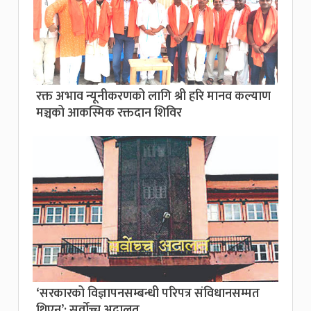
रक्त अभाव न्यूनीकरणको लागि श्री हरि मानव कल्याण
मञ्चको आकस्मिक रक्तदान शिविर
‘सरकारको विज्ञापनसम्बन्धी परिपत्र संविधानसम्मत
थिएन’: सर्वाेच्च अदालत