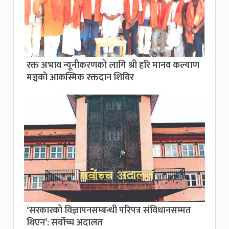
रक्त अभाव न्यूनीकरणको लागि श्री हरि मानव कल्याण
मञ्चको आकस्मिक रक्तदान शिविर
‘सरकारको विज्ञापनसम्बन्धी परिपत्र संविधानसम्मत
थिएन’: सर्वाेच्च अदालत