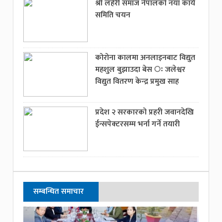
श्री लहेरी समाज नेपालको नयां कार्य
समिति चयन
कोरोना कालमा अनलाइनबाट विद्युत
महशुल बुझाउदा बेस ः जलेश्वर
विद्युत वितरण केन्द्र प्रमुख साह
प्रदेश २ सरकारको प्रहरी जवानदेखि
ईन्सपेक्टरसम्म भर्ना गर्ने तयारी
सम्बन्धित समाचार