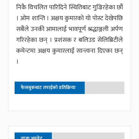
निकै विचलित पारिदिने स्थितिबाट गुज्रिरहेका छौं
। ओम शान्ति । अक्षय कुमारको यो पोस्ट देखेपछि
सबैले उनकी आमालाई भावपूर्ण श्रद्धाञ्जली अर्पण
गरिरहेका छन् । प्रशंसक र बलिउड सेलिब्रिटीले
कमेन्टमा अक्षय कुमारलाई सान्त्वना दिएका छन्
।
फेसबुकबाट तपाईको प्रतिक्रिया
ताजा अपडेट