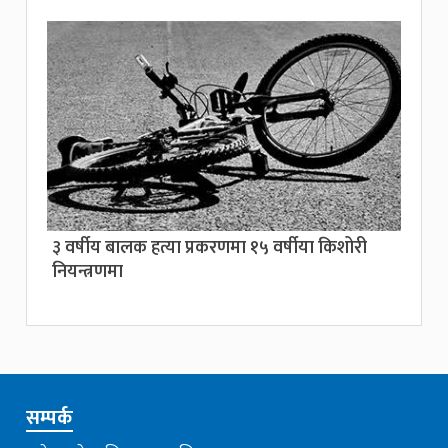
३ वर्षीय बालक हत्या प्रकरणमा १५ वर्षीया किशोरी
नियन्त्रणमा
सम्पर्क