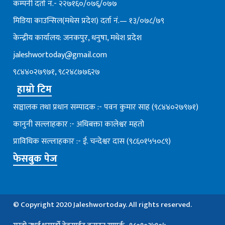
कम्पनी दर्ता नं.- २२७१६०/०७६्/०७७
मिडिया काउन्सिल(मधेस प्रदेश) दर्ता नं.— १३/०७८/७९
केन्द्रीय कार्यालय: जनकपुर, धनुषा, मधेश प्रदेश
jaleshwortoday@gmail.com
९८४४०२७९७१, ९८२४८७७६२७
हाम्रो टिम
सञ्चालक तथा प्रधान सम्पादक :- पवन कुमार साह (९८४४०२७९७१)
कानुनी सल्लाहकार :- अधिबक्ता कालेश्वर महतो
प्राविधिक सल्लाहकार :- ई. चन्देश्वर दास (९८६०१५५०८९)
फेसबुक पेज
© Copyright 2020 Jaleshwortoday. All rights reserved.