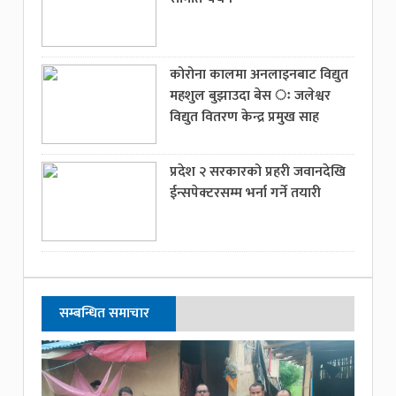
कोरोना कालमा अनलाइनबाट विद्युत
महशुल बुझाउदा बेस ः जलेश्वर
विद्युत वितरण केन्द्र प्रमुख साह
प्रदेश २ सरकारको प्रहरी जवानदेखि
ईन्सपेक्टरसम्म भर्ना गर्ने तयारी
सम्बन्धित समाचार