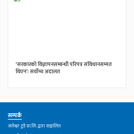
‘सरकारको विज्ञापनसम्बन्धी परिपत्र संविधानसम्मत
थिएन’: सर्वाेच्च अदालत
सम्पर्क
जलेश्वर टुडे प्रा.लि. द्वारा सञ्चालित