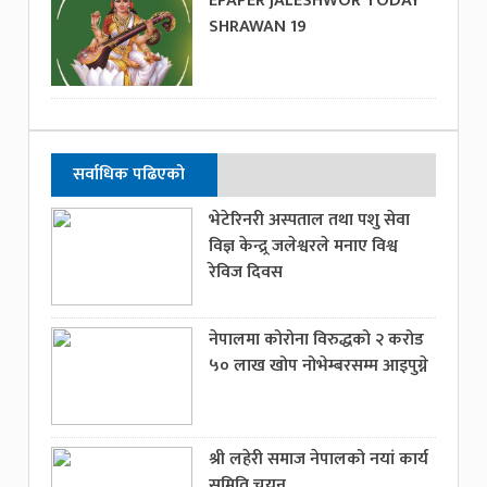
EPAPER JALESHWOR TODAY
SHRAWAN 19
सर्वाधिक पढिएको
भेटेरिनरी अस्पताल तथा पशु सेवा
विज्ञ केन्द्र्र जलेश्वरले मनाए विश्व
रेविज दिवस
नेपालमा कोरोना विरुद्धको २ करोड
५० लाख खोप नोभेम्बरसम्म आइपुग्ने
श्री लहेरी समाज नेपालको नयां कार्य
समिति चयन