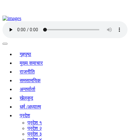
गृहपृष्ठ
मुख्य समाचार
राजनीति
समसामयिक
अन्तर्वार्ता
खेलकुद
धर्म /अध्यात्म
प्रदेश
प्रदेश १
प्रदेश २
प्रदेश ३
प्रदेश ४