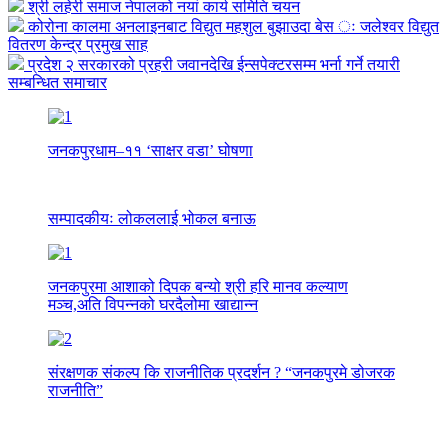
श्री लहेरी समाज नेपालको नयां कार्य समिति चयन
कोरोना कालमा अनलाइनबाट विद्युत महशुल बुझाउदा बेस ः जलेश्वर विद्युत
वितरण केन्द्र प्रमुख साह
प्रदेश २ सरकारको प्रहरी जवानदेखि ईन्सपेक्टरसम्म भर्ना गर्ने तयारी
सम्बन्धित समाचार
जनकपुरधाम–११ ‘साक्षर वडा’ घोषणा
सम्पादकीयः लोकललाई भोकल बनाऊ
जनकपुरमा आशाको दिपक बन्यो श्री हरि मानव कल्याण
मञ्च,अति विपन्नको घरदैलोमा खाद्यान्न
संरक्षणक संकल्प कि राजनीतिक प्रदर्शन ? “जनकपुरमे डोजरक
राजनीति”