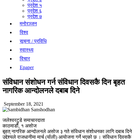
प्रदेश ५
प्रदेश ६
प्रदेश ७
मनोरञ्जन
विश्व
सूचना / प्रविधि
स्वास्थ्य
विचार
Epaper
संविधान संशोधन गर्न संविधान दिवसकै दिन बृहत
नागरिक आन्दोलनले दबाब दिने
September 18, 2021
जलेश्वरटुडे समाचारदाता
काठमाडौं, १ असोज
बृहत् नागरिक आन्दोलनले असोज ३ गते संविधान संशोधनका लागि दबाब दिने
उद्देश्यले राजधानीमा मार्च (र्याली) आयोजना गर्ने भएको छ । संविधान दिवसकै