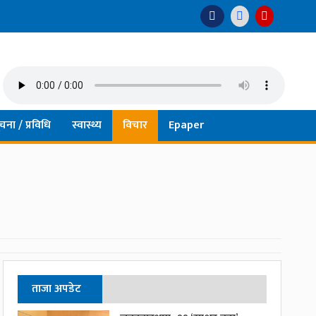
चना / प्रविधि
स्वास्थ्य
विचार
Epaper
ताजा अपडेट