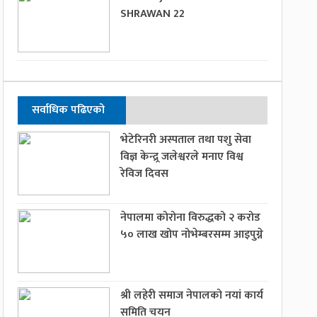
SHRAWAN 22
सर्वाधिक पढिएको
भेटेरिनरी अस्पताल तथा पशु सेवा
विज्ञ केन्द्र्र जलेश्वरले मनाए विश्व
रेविज दिवस
नेपालमा कोरोना विरुद्धको २ करोड
५० लाख खोप नोभेम्बरसम्म आइपुग्ने
श्री लहेरी समाज नेपालको नयां कार्य
समिति चयन