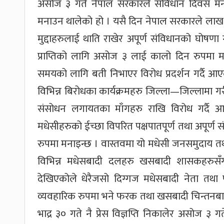
असोज ३ गते नेपाल सरकारले संविधान दिवस म
मनाउन थालेको हो । यसै दिन नेपाल सरकारले लाख
मुद्दाहरुलाई थाति राखेर अपूर्ण संविधानको घोषण
प्राप्तिको लागि असोज ३ लाई कालो दिन रुपमा 
समयको लागि बती निभाएर विरोध प्रदर्शन गर्दै आए
विभिन्न बिरोधका कार्यक्रमहरु जिल्ला—जिल्लामा
संसोधन लगायतका माँगहरु राखि विरोध गर्द
मधेसीहरुको ईच्छा विपरित पक्षपातपूर्ण तथा अपूर
रुपमा मनाइन्छ । वास्तवमा यो मधेसी जनसमुदाय त
विभिन्न मधेसबादी दलहरु खसबादी शासकहरुस
देखिएकोले धेरैजसो दिग्गज मधेसबादी नेता तथा 
व्यवहारिक रुपमा भने फरक तथा खसबादी चिन्तनबाट ओत
भाद्र ३० गते नै प्रेस विज्ञप्ति निकालेर असोज 