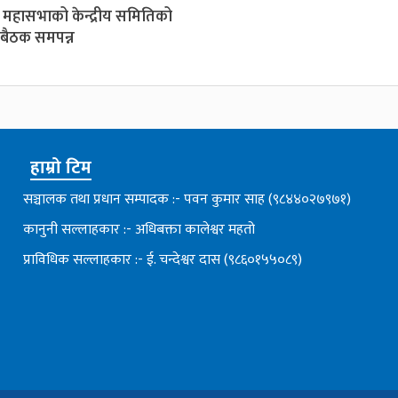
ग महासभाको केन्द्रीय समितिको
 बैठक समपन्न
हाम्रो टिम
सञ्चालक तथा प्रधान सम्पादक :- पवन कुमार साह (९८४४०२७९७१)
कानुनी सल्लाहकार :- अधिबक्ता कालेश्वर महतो
प्राविधिक सल्लाहकार :- ई. चन्देश्वर दास (९८६०१५५०८९)