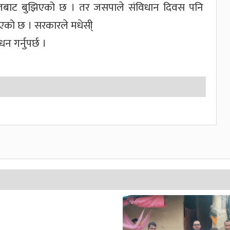
ोतबाट बुझिएको छ । तर जसपाले संविधान दिवस पनि
एको छ । सरकारले मधेसी्
 गर्नुपर्छ ।