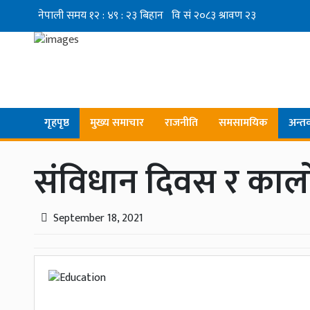
गृहपृष्ठ
मुख्य समाचार
राजनीति
समसामयिक
अन्तर्व
संविधान दिवस र काल
September 18, 2021