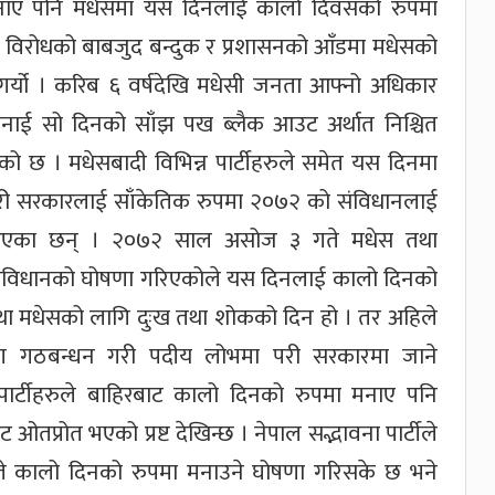
नाए पनि मधेसमा यस दिनलाई कालो दिवसको रुपमा
 विरोधको बाबजुद बन्दुक र प्रशासनको आँडमा मधेसको
ा गर्यो । करिब ६ वर्षदेखि मधेसी जनता आफ्नो अधिकार
मनाई सो दिनको साँझ पख ब्लैक आउट अर्थात निश्चित
को छ । मधेसबादी विभिन्न पार्टीहरुले समेत यस दिनमा
 गरी सरकारलाई साँकेतिक रुपमा २०७२ को संविधानलाई
ै आएका छन् । २०७२ साल असोज ३ गते मधेस तथा
्ण संविधानको घोषणा गरिएकोले यस दिनलाई कालो दिनको
था मधेसको लागि दुःख तथा शोकको दिन हो । तर अहिले
ँग गठबन्धन गरी पदीय लोभमा परी सरकारमा जाने
पार्टीहरुले बाहिरबाट कालो दिनको रुपमा मनाए पनि
प्रोत भएको प्रष्ट देखिन्छ । नेपाल सद्भावना पार्टीले
३ गते कालो दिनको रुपमा मनाउने घोषणा गरिसके छ भने