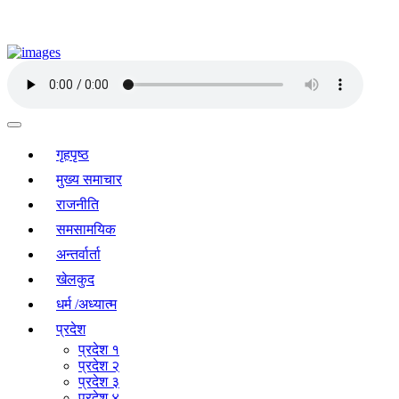
गृहपृष्ठ
मुख्य समाचार
राजनीति
समसामयिक
अन्तर्वार्ता
खेलकुद
धर्म /अध्यात्म
प्रदेश
प्रदेश १
प्रदेश २
प्रदेश ३
प्रदेश ४