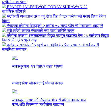
घरदैलोमा खाद्यान्न
EPAPER JALESHWOR TODAY SHRAWAN 22
सर्वाधिक पढिएको
भेटेरिनरी अस्पताल तथा पशु सेवा विज्ञ केन्द्र्र जलेश्वरले मनाए विश्व रेविज
दिवस
नेपालमा कोरोना विरुद्धको २ करोड ५० लाख खोप नोभेम्बरसम्म आइपुग्ने
श्री लहेरी समाज नेपालको नयां कार्य समिति चयन
कोरोना कालमा अनलाइनबाट विद्युत महशुल बुझाउदा बेस ः जलेश्वर विद्युत
वितरण केन्द्र प्रमुख साह
प्रदेश २ सरकारको प्रहरी जवानदेखि ईन्सपेक्टरसम्म भर्ना गर्ने तयारी
सम्बन्धित समाचार
जनकपुरधाम–११ ‘साक्षर वडा’ घोषणा
सम्पादकीयः लोकललाई भोकल बनाऊ
जनकपुरमा आशाको दिपक बन्यो श्री हरि मानव कल्याण
मञ्च,अति विपन्नको घरदैलोमा खाद्यान्न