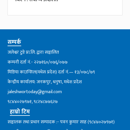
सम्पर्क
जलेश्वर टुडे प्रा.लि. द्वारा सञ्चालित
कम्पनी दर्ता नं.- २२७१६०/०७६्/०७७
मिडिया काउन्सिल(मधेस प्रदेश) दर्ता नं.— १३/०७८/७९
केन्द्रीय कार्यालय: जनकपुर, धनुषा, मधेश प्रदेश
jaleshwortoday@gmail.com
९८४४०२७९७१, ९८२४८७७६२७
हाम्रो टिम
सञ्चालक तथा प्रधान सम्पादक :- पवन कुमार साह (९८४४०२७९७१)