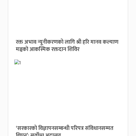
रक्त अभाव न्यूनीकरणको लागि श्री हरि मानव कल्याण
मञ्चको आकस्मिक रक्तदान शिविर
‘सरकारको विज्ञापनसम्बन्धी परिपत्र संविधानसम्मत
थिएन’: सर्वाेच्च अदालत