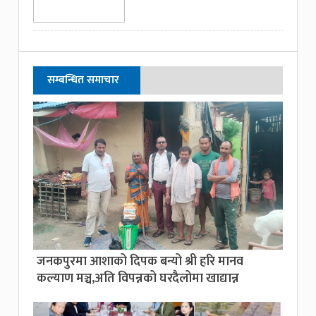
सम्बन्धित समाचार
जनकपुरमा आशाको दिपक बन्यो श्री हरि मानव
कल्याण मञ्च,अति विपन्नको घरदैलोमा खाद्यान्न