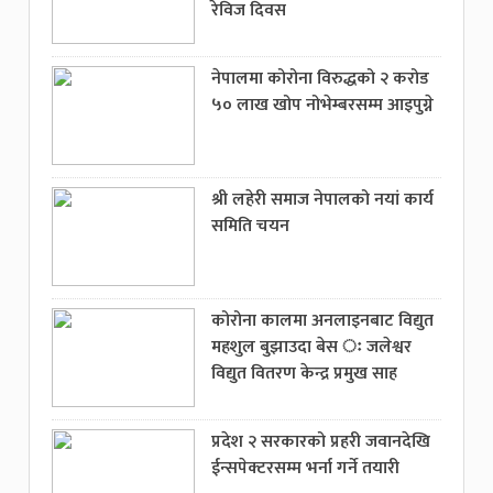
रेविज दिवस
नेपालमा कोरोना विरुद्धको २ करोड
५० लाख खोप नोभेम्बरसम्म आइपुग्ने
श्री लहेरी समाज नेपालको नयां कार्य
समिति चयन
कोरोना कालमा अनलाइनबाट विद्युत
महशुल बुझाउदा बेस ः जलेश्वर
विद्युत वितरण केन्द्र प्रमुख साह
प्रदेश २ सरकारको प्रहरी जवानदेखि
ईन्सपेक्टरसम्म भर्ना गर्ने तयारी