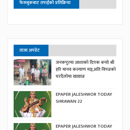
फेसबुकबाट तपाईको प्रतिक्रिया
ताजा अपडेट
जनकपुरमा आशाको दिपक बन्यो श्री
हरि मानव कल्याण मञ्च,अति विपन्नको
घरदैलोमा खाद्यान्न
EPAPER JALESHWOR TODAY
SHRAWAN 22
EPAPER JALESHWOR TODAY