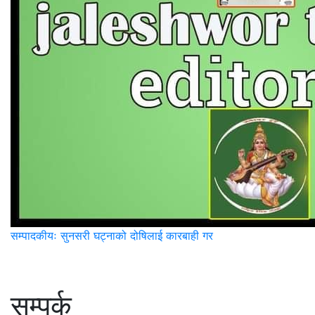
सम्पादकीयः सुनसरी घट्नाको दोषिलाई कारबाही गर
सम्पर्क