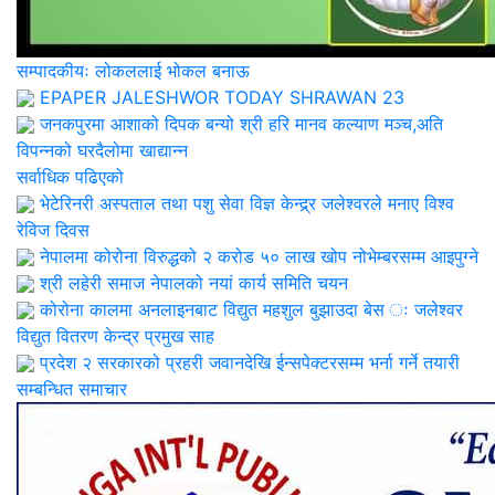
सम्पादकीयः लोकललाई भोकल बनाऊ
EPAPER JALESHWOR TODAY SHRAWAN 23
जनकपुरमा आशाको दिपक बन्यो श्री हरि मानव कल्याण मञ्च,अति
विपन्नको घरदैलोमा खाद्यान्न
सर्वाधिक पढिएको
भेटेरिनरी अस्पताल तथा पशु सेवा विज्ञ केन्द्र्र जलेश्वरले मनाए विश्व
रेविज दिवस
नेपालमा कोरोना विरुद्धको २ करोड ५० लाख खोप नोभेम्बरसम्म आइपुग्ने
श्री लहेरी समाज नेपालको नयां कार्य समिति चयन
कोरोना कालमा अनलाइनबाट विद्युत महशुल बुझाउदा बेस ः जलेश्वर
विद्युत वितरण केन्द्र प्रमुख साह
प्रदेश २ सरकारको प्रहरी जवानदेखि ईन्सपेक्टरसम्म भर्ना गर्ने तयारी
सम्बन्धित समाचार