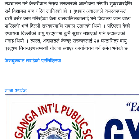
सञ्चालन गर्ने केजरीवाल नेतृत्व सरकारको आलोचना गरेपछि शुक्रबारदेखि
सबै विद्यायल बन्द गरिन लागिएको हो । बुधबार अदालतले ‘वयस्कहरूले
घरमै बसेर काम गरिरहेका बेला बालबालिलकालाई भने विद्यालय जान बाध्य
पारिएको’ भन्दै दिल्ली सरकारमाथि सवाल उठाएको थियो । पछिल्ला केही
हप्तायता दिल्लीको वायु प्रदूषणमा कुनै सुधार नआएको पनि अदालतको
भनाइ थियो । त्यस्तै, अदालतले केन्द्र सरकारलाई २४ घण्टाभित्र वायु
प्रदूषण नियन्त्रणसम्बन्धी योजना ल्याएर कार्यान्वयन गर्न समेत भनेको छ ।
फेसबुकबाट तपाईको प्रतिक्रिया
ताजा अपडेट