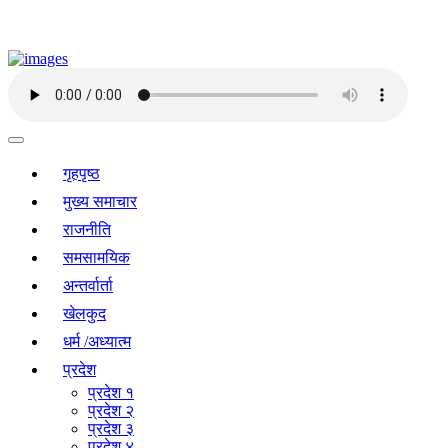
गृहपृष्ठ
मुख्य समाचार
राजनीति
समसामयिक
अन्तर्वार्ता
खेलकुद
धर्म /अध्यात्म
प्रदेश
प्रदेश १
प्रदेश २
प्रदेश ३
प्रदेश ४