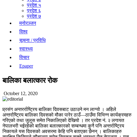
प्रदेश ५
प्रदेश ६
प्रदेश ७
मनोरञ्जन
विश्व
सूचना / प्रविधि
स्वास्थ्य
विचार
Epaper
बालिका बलात्कार रोक
October 12, 2020
प्र्रसंग अन्तरर्राष्ट्रिय बालिका दिवसबाट उठाउने मन लाग्यो । अहिले
अन्तर्राष्ट्रिय बालिका दिवसको मौका पारेर ठाउँ—ठाउँमा विभिन्न कार्यक्रमहरु
गरिएको तथा जुलुस समेत निकालिएको देखियो । तर प्रदेश नं. २ लगायत
नेपालभरी भईरहेको बालिका बलात्कारको सम्बन्धमा कुनै पनि अन्तर्राष्ट्रिय
निकायले यस दिवसको अवसरमा केहि पनि बताएका छैनन् । बालिकाहरु
सुरक्षित किसिमले सौचालय समेत निस्कन सक्ने अवस्था छैन नेपालमा । यस