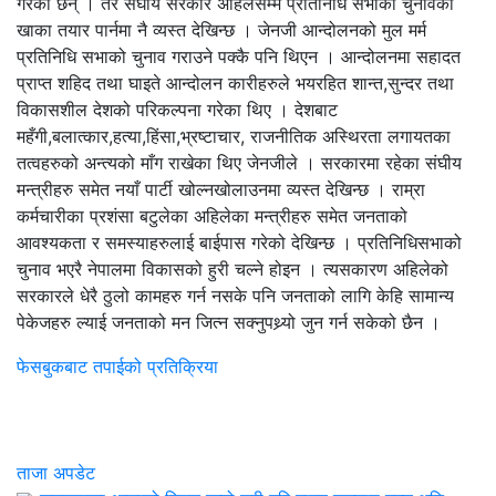
गरेका छन् । तर संघीय सरकार अहिलेसम्म प्रतिनिधि सभाको चुनावको
खाका तयार पार्नमा नै व्यस्त देखिन्छ । जेनजी आन्दोलनको मुल मर्म
प्रतिनिधि सभाको चुनाव गराउने पक्कै पनि थिएन । आन्दोलनमा सहादत
प्राप्त शहिद तथा घाइते आन्दोलन कारीहरुले भयरहित शान्त,सुन्दर तथा
विकासशील देशको परिकल्पना गरेका थिए । देशबाट
महँगी,बलात्कार,हत्या,हिंसा,भ्रष्टाचार, राजनीतिक अस्थिरता लगायतका
तत्वहरुको अन्त्यको माँग राखेका थिए जेनजीले । सरकारमा रहेका संघीय
मन्त्रीहरु समेत नयाँ पार्टी खोल्नखोलाउनमा व्यस्त देखिन्छ । राम्रा
कर्मचारीका प्रशंसा बटुलेका अहिलेका मन्त्रीहरु समेत जनताको
आवश्यकता र समस्याहरुलाई बाईपास गरेको देखिन्छ । प्रतिनिधिसभाको
चुनाव भएरै नेपालमा विकासको हुरी चल्ने होइन । त्यसकारण अहिलेको
सरकारले धेरै ठुलो कामहरु गर्न नसके पनि जनताको लागि केहि सामान्य
पेकेजहरु ल्याई जनताको मन जित्न सक्नुपथ्र्यो जुन गर्न सकेको छैन ।
फेसबुकबाट तपाईको प्रतिक्रिया
ताजा अपडेट