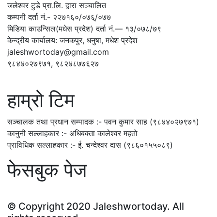
जलेश्वर टुडे प्रा.लि. द्वारा सञ्चालित
कम्पनी दर्ता नं.- २२७१६०/०७६्/०७७
मिडिया काउन्सिल(मधेस प्रदेश) दर्ता नं.— १३/०७८/७९
केन्द्रीय कार्यालय: जनकपुर, धनुषा, मधेश प्रदेश
jaleshwortoday@gmail.com
९८४४०२७९७१, ९८२४८७७६२७
हाम्रो टिम
सञ्चालक तथा प्रधान सम्पादक :- पवन कुमार साह (९८४४०२७९७१)
कानुनी सल्लाहकार :- अधिबक्ता कालेश्वर महतो
प्राविधिक सल्लाहकार :- ई. चन्देश्वर दास (९८६०१५५०८९)
फेसबुक पेज
© Copyright 2020 Jaleshwortoday. All