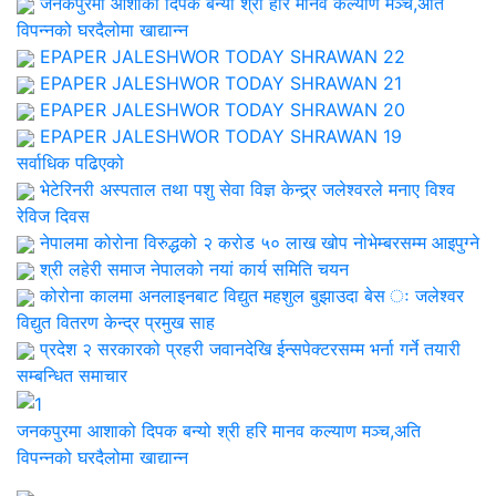
जनकपुरमा आशाको दिपक बन्यो श्री हरि मानव कल्याण मञ्च,अति
विपन्नको घरदैलोमा खाद्यान्न
EPAPER JALESHWOR TODAY SHRAWAN 22
EPAPER JALESHWOR TODAY SHRAWAN 21
EPAPER JALESHWOR TODAY SHRAWAN 20
EPAPER JALESHWOR TODAY SHRAWAN 19
सर्वाधिक पढिएको
भेटेरिनरी अस्पताल तथा पशु सेवा विज्ञ केन्द्र्र जलेश्वरले मनाए विश्व
रेविज दिवस
नेपालमा कोरोना विरुद्धको २ करोड ५० लाख खोप नोभेम्बरसम्म आइपुग्ने
श्री लहेरी समाज नेपालको नयां कार्य समिति चयन
कोरोना कालमा अनलाइनबाट विद्युत महशुल बुझाउदा बेस ः जलेश्वर
विद्युत वितरण केन्द्र प्रमुख साह
प्रदेश २ सरकारको प्रहरी जवानदेखि ईन्सपेक्टरसम्म भर्ना गर्ने तयारी
सम्बन्धित समाचार
जनकपुरमा आशाको दिपक बन्यो श्री हरि मानव कल्याण मञ्च,अति
विपन्नको घरदैलोमा खाद्यान्न