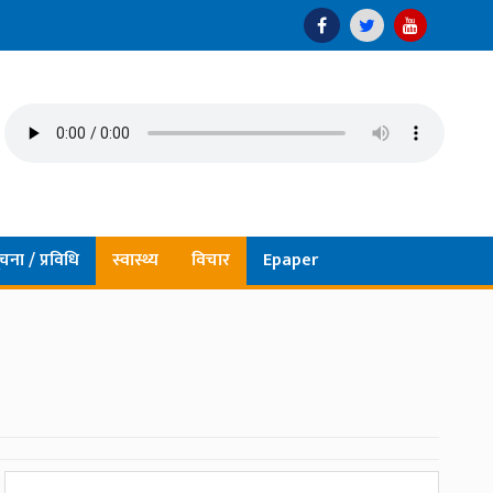
चना / प्रविधि
स्वास्थ्य
विचार
Epaper