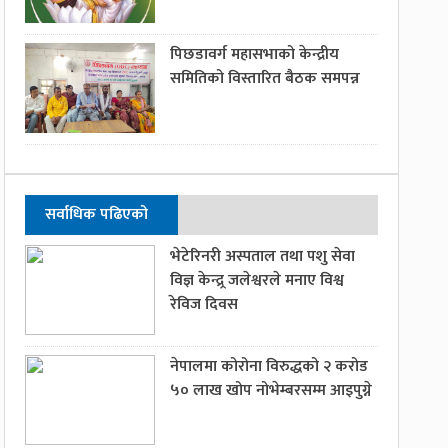
पिछडावर्ग महासभाको केन्द्रीय
समितिको विस्तारित बैठक समपन्न
सर्वाधिक पढिएको
भेटेरिनरी अस्पताल तथा पशु सेवा
विज्ञ केन्द्र्र जलेश्वरले मनाए विश्व
रेविज दिवस
नेपालमा कोरोना विरुद्धको २ करोड
५० लाख खोप नोभेम्बरसम्म आइपुग्ने