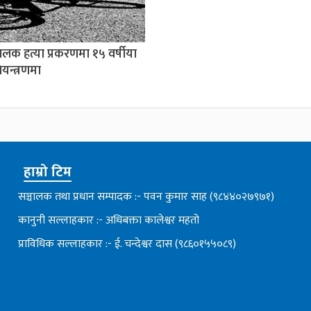
बालक हत्या प्रकरणमा १५ वर्षीया
यन्त्रणमा
हाम्रो टिम
सञ्चालक तथा प्रधान सम्पादक :- पवन कुमार साह (९८४४०२७९७१)
कानुनी सल्लाहकार :- अधिबक्ता कालेश्वर महतो
प्राविधिक सल्लाहकार :- ई. चन्देश्वर दास (९८६०१५५०८९)