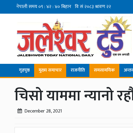
गृहपृष्ठ
मुख्य समाचार
राजनीति
समसामयिक
अन्तर्व
चिसो याममा न्यानो रह
December 28, 2021