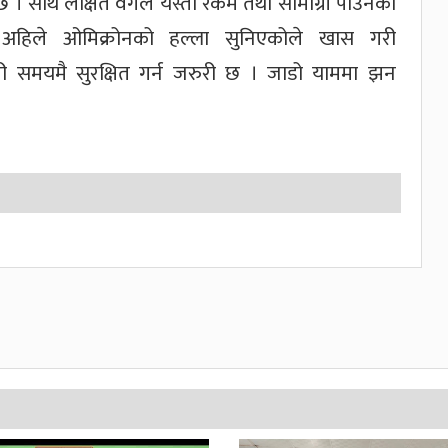
छ । साथै लक्षित वर्गले यस्ता रकम तथा सामाग्री पाउनको
अहिले ओमिक्रोनको हल्ला सुनिएकोले खास गरी
 समयमै सुरक्षित गर्न जरुरी छ । जाडो याममा झन