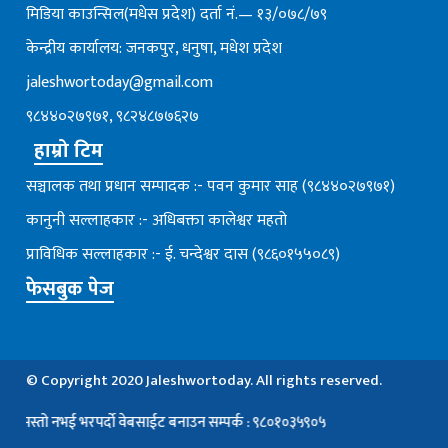
मिडिया काउन्सिल(मधेस प्रदेश) दर्ता नं.— १३/०७८/७९
केन्द्रीय कार्यालय: जनकपुर, धनुषा, मधेश प्रदेश
jaleshwortoday@gmail.com
९८४४०२७९७१, ९८२४८७७६२७
हाम्रो टिम
सञ्चालक तथा प्रधान सम्पादक :- पवन कुमार साह (९८४४०२७९७१)
कानुनी सल्लाहकार :- अधिबक्ता कालेश्वर महतो
प्राविधिक सल्लाहकार :- ई. चन्देश्वर दास (९८६०१५५०८९)
फेसबुक पेज
© Copyright 2020 Jaleshwortoday. All rights reserved.
्तो नभई भरपर्दाे वेबसाईट बनाउन सम्पर्क : ९८०१०३५९०५