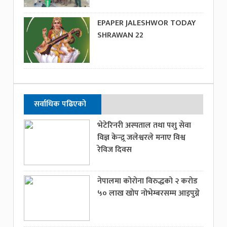
EPAPER JALESHWOR TODAY
SHRAWAN 22
सर्वाधिक पढिएको
भेटेरिनरी अस्पताल तथा पशु सेवा
विज्ञ केन्द्र्र जलेश्वरले मनाए विश्व
रेविज दिवस
नेपालमा कोरोना विरुद्धको २ करोड
५० लाख खोप नोभेम्बरसम्म आइपुग्ने