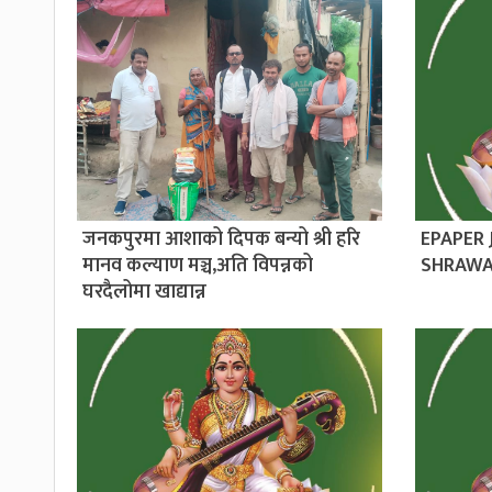
जनकपुरमा आशाको दिपक बन्यो श्री हरि
EPAPER
मानव कल्याण मञ्च,अति विपन्नको
SHRAWA
घरदैलोमा खाद्यान्न