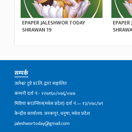
EPAPER JALESHWOR TODAY
EPAPER
SHRAWAN 19
SHRAWA
सम्पर्क
जलेश्वर टुडे प्रा.लि. द्वारा सञ्चालित
कम्पनी दर्ता नं.- २२७१६०/०७६्/०७७
मिडिया काउन्सिल(मधेस प्रदेश) दर्ता नं.— १३/०७८/७९
केन्द्रीय कार्यालय: जनकपुर, धनुषा, मधेश प्रदेश
jaleshwortoday@gmail.com