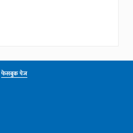
फेसबुक पेज