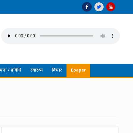
चना / प्रविधि
स्वास्थ्य
विचार
Epaper