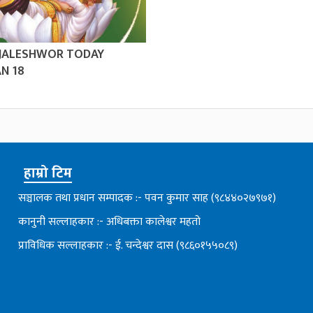
 JALESHWOR TODAY
N 18
हाम्रो टिम
सञ्चालक तथा प्रधान सम्पादक :- पवन कुमार साह (९८४४०२७९७१)
कानुनी सल्लाहकार :- अधिबक्ता कालेश्वर महतो
प्राविधिक सल्लाहकार :- ई. चन्देश्वर दास (९८६०१५५०८९)