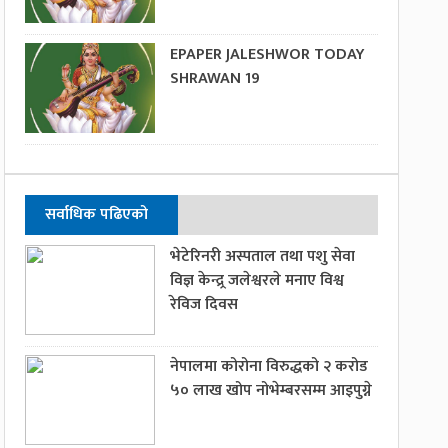
EPAPER JALESHWOR TODAY
SHRAWAN 19
सर्वाधिक पढिएको
भेटेरिनरी अस्पताल तथा पशु सेवा
विज्ञ केन्द्र्र जलेश्वरले मनाए विश्व
रेविज दिवस
नेपालमा कोरोना विरुद्धको २ करोड
५० लाख खोप नोभेम्बरसम्म आइपुग्ने