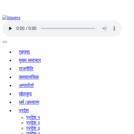
गृहपृष्ठ
मुख्य समाचार
राजनीति
समसामयिक
अन्तर्वार्ता
खेलकुद
धर्म /अध्यात्म
प्रदेश
प्रदेश १
प्रदेश २
प्रदेश ३
प्रदेश ४