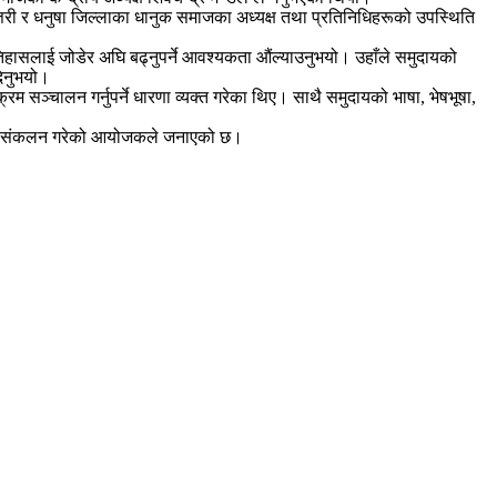
त्तरी र धनुषा जिल्लाका धानुक समाजका अध्यक्ष तथा प्रतिनिधिहरूको उपस्थिति
तिहासलाई जोडेर अघि बढ्नुपर्ने आवश्यकता औंल्याउनुभयो। उहाँले समुदायको
दिनुभयो।
म सञ्चालन गर्नुपर्ने धारणा व्यक्त गरेका थिए। साथै समुदायको भाषा, भेषभूषा,
रू समेत संकलन गरेको आयोजकले जनाएको छ।