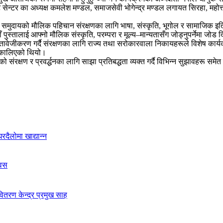
ोट सेन्टर का अध्यक्ष कमलेश मण्डल, समाजसेवी भोगेन्द्र मण्डल लगायत सिरहा, महो
नुक समुदायको मौलिक पहिचान संरक्षणका लागि भाषा, संस्कृति, भूगोल र सामाजिक इ
 पुस्तालाई आफ्नो मौलिक संस्कृति, परम्परा र मूल्य–मान्यतासँग जोड्नुपर्नेमा जोड 
वेजीकरण गर्दै संरक्षणका लागि राज्य तथा सरोकारवाला निकायहरूले विशेष कार्यक्र
 निकालिएको थियो।
ो संरक्षण र प्रवर्द्धनका लागि साझा प्रतिबद्धता व्यक्त गर्दै विभिन्न सुझावह
दैलोमा खाद्यान्न
िवस
ितरण केन्द्र प्रमुख साह