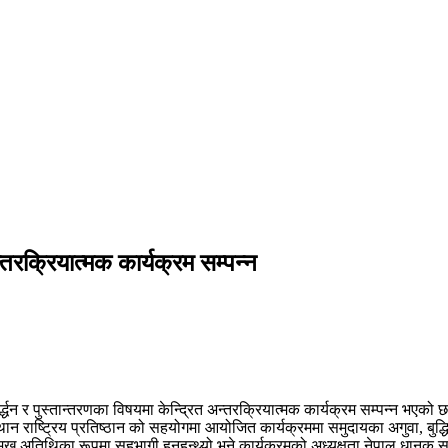
्तरक्रियात्मक कार्यक्रम सम्पन्न
्द्धन र पुस्तान्तरणका विषयमा केन्द्रित अन्तरक्रियात्मक कार्यक्रम सम्पन्न भएको 
 राष्ट्रिय प्रतिष्ठान को सहयोगमा आयोजित कार्यक्रममा समुदायका अगुवा, बु
ुख अतिथिका रूपमा सहभागी हुनुहुन्थ्यो भने कार्यक्रमको अध्यक्षता नेपाल धानुक सम