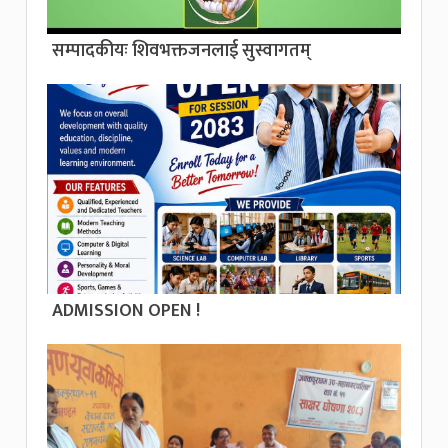
सम्पादकीयः शिवभक्तजनलाई सुस्वागतम्
ADMISSION OPEN !