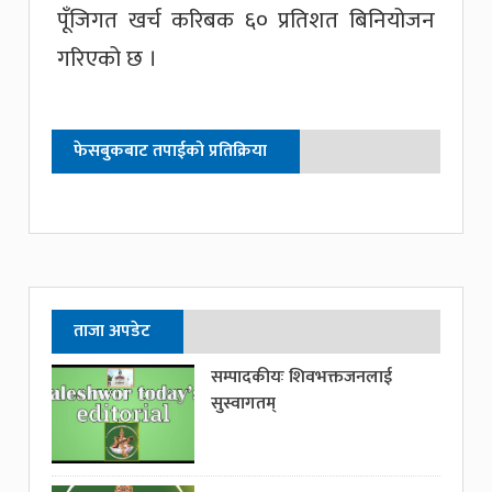
पूँजिगत खर्च करिबक ६० प्रतिशत बिनियोजन
गरिएको छ ।
फेसबुकबाट तपाईको प्रतिक्रिया
ताजा अपडेट
सम्पादकीयः शिवभक्तजनलाई
सुस्वागतम्