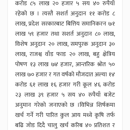
करोड ८५ लाख २० हजार ५ सय ४० रुपैयाँ
रहेको छ । त्यस्तै सशर्त अनुदान ११ करोड ८
लाख, प्रदेश सरकारबाट बित्तिय समानिकरन ७१
लाख ५९ हजार तथा सशर्त अनुदान ८० लाख,
विशेष अनुदान २० लाख, समपुरक अनुदान ३०
लाख, राजश्व वाँड फाड २० लाख, बहु क्षेत्रिय
पोषण १३ लाख ७४ हजार, आन्तरिक श्रोत ५०
लाख ७० हजार र गत वर्षको मौजदात अल्या १४
करोड ६१ लाख १६ हजार गरी कूल ४६ करोड
२३ लाख ३९ हजार ५ सय ४० रुपैयाँ बजेट
अनुमान गरेको जनाएको छ ।विभिन्न शिर्षकमा
खर्च गर्ने गरी पारित कुल आय मध्ये कृषि तर्फ
बढि जोड दिदै चालु खर्च करिब ४० प्रतिशत र