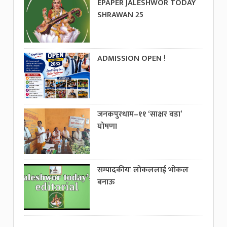
EPAPER JALESHWOR TODAY
SHRAWAN 25
ADMISSION OPEN !
जनकपुरधाम–११ ‘साक्षर वडा’
घोषणा
सम्पादकीयः लोकललाई भोकल
बनाऊ