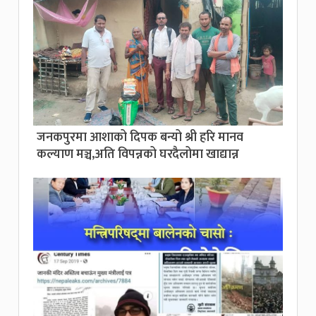
जनकपुरमा आशाको दिपक बन्यो श्री हरि मानव
कल्याण मञ्च,अति विपन्नको घरदैलोमा खाद्यान्न