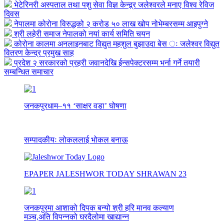
भेटेरिनरी अस्पताल तथा पशु सेवा विज्ञ केन्द्र्र जलेश्वरले मनाए विश्व रेविज
दिवस
नेपालमा कोरोना विरुद्धको २ करोड ५० लाख खोप नोभेम्बरसम्म आइपुग्ने
श्री लहेरी समाज नेपालको नयां कार्य समिति चयन
कोरोना कालमा अनलाइनबाट विद्युत महशुल बुझाउदा बेस ः जलेश्वर विद्युत
वितरण केन्द्र प्रमुख साह
प्रदेश २ सरकारको प्रहरी जवानदेखि ईन्सपेक्टरसम्म भर्ना गर्ने तयारी
सम्बन्धित समाचार
जनकपुरधाम–११ ‘साक्षर वडा’ घोषणा
सम्पादकीयः लोकललाई भोकल बनाऊ
EPAPER JALESHWOR TODAY SHRAWAN 23
जनकपुरमा आशाको दिपक बन्यो श्री हरि मानव कल्याण
मञ्च,अति विपन्नको घरदैलोमा खाद्यान्न