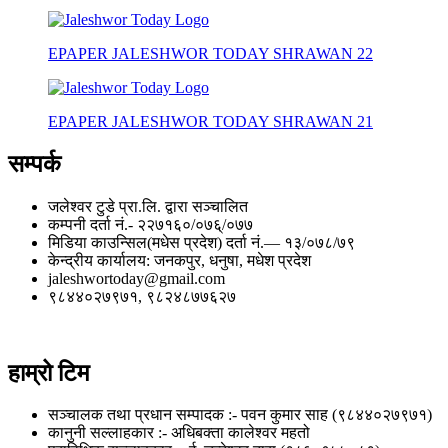
EPAPER JALESHWOR TODAY SHRAWAN 22
EPAPER JALESHWOR TODAY SHRAWAN 21
सम्पर्क
जलेश्वर टुडे प्रा.लि. द्वारा सञ्चालित
कम्पनी दर्ता नं.- २२७१६०/०७६्/०७७
मिडिया काउन्सिल(मधेस प्रदेश) दर्ता नं.— १३/०७८/७९
केन्द्रीय कार्यालय: जनकपुर, धनुषा, मधेश प्रदेश
jaleshwortoday@gmail.com
९८४४०२७९७१, ९८२४८७७६२७
हाम्रो टिम
सञ्चालक तथा प्रधान सम्पादक :- पवन कुमार साह (९८४४०२७९७१)
कानुनी सल्लाहकार :- अधिबक्ता कालेश्वर महतो