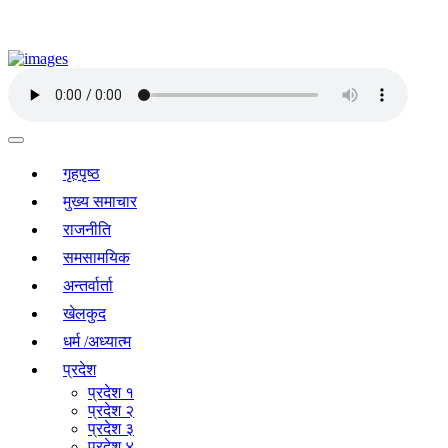
गृहपृष्ठ
मुख्य समाचार
राजनीति
समसामयिक
अन्तर्वार्ता
खेलकुद
धर्म /अध्यात्म
प्रदेश
प्रदेश १
प्रदेश २
प्रदेश ३
प्रदेश ४